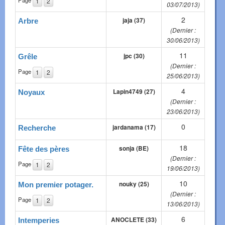
Page
1
2
03/07/2013)
2
jaja (37)
Arbre
(Dernier :
30/06/2013)
11
jpc (30)
Grêle
(Dernier :
Page
1
2
25/06/2013)
4
Lapin4749 (27)
Noyaux
(Dernier :
23/06/2013)
0
jardanama (17)
Recherche
18
sonja (BE)
Fête des pères
(Dernier :
Page
1
2
19/06/2013)
10
nouky (25)
Mon premier potager.
(Dernier :
Page
1
2
13/06/2013)
6
ANOCLETE (33)
Intemperies