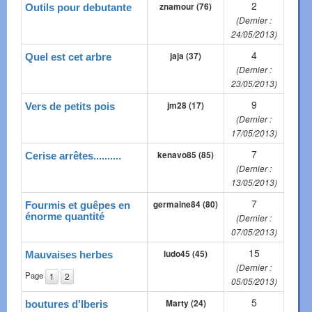
2
znamour (76)
Outils pour debutante
(Dernier :
24/05/2013)
4
jaja (37)
Quel est cet arbre
(Dernier :
23/05/2013)
9
jm28 (17)
Vers de petits pois
(Dernier :
17/05/2013)
7
kenavo85 (85)
Cerise arrêtes..........
(Dernier :
13/05/2013)
7
germaine84 (80)
Fourmis et guêpes en
énorme quantité
(Dernier :
07/05/2013)
15
ludo45 (45)
Mauvaises herbes
(Dernier :
Page
1
2
05/05/2013)
5
Marty (24)
boutures d'Iberis