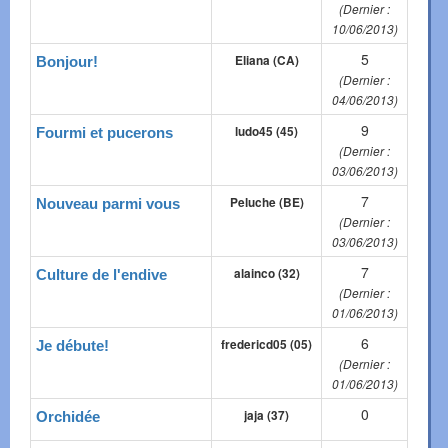
(Dernier :
10/06/2013)
5
Eliana (CA)
Bonjour!
(Dernier :
04/06/2013)
9
ludo45 (45)
Fourmi et pucerons
(Dernier :
03/06/2013)
7
Peluche (BE)
Nouveau parmi vous
(Dernier :
03/06/2013)
7
alainco (32)
Culture de l'endive
(Dernier :
01/06/2013)
6
fredericd05 (05)
Je débute!
(Dernier :
01/06/2013)
0
jaja (37)
Orchidée