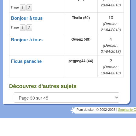
23/04/2013)
Page
1
2
10
Thalia (60)
Bonjour à tous
(Dernier :
Page
1
2
21/04/2013)
4
Owenz (49)
Bonjour à tous
(Dernier :
21/04/2013)
2
pegpeg44 (44)
Ficus panache
(Dernier :
19/04/2013)
Découvrez d'autres sujets
Plan du site
|
© 2002-2026
|
Stéphanie C