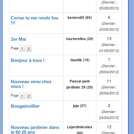
(Dernier :
05/05/2013)
6
kenavo85 (85)
Cerise tu me rends fou
!!!
(Dernier :
03/05/2013)
13
tourterelles (29)
1er Mai
(Dernier :
Page
1
2
01/05/2013)
7
Gaellik (19)
Bonjour à tous !
(Dernier :
29/04/2013)
11
Pascal petit
Nouveau venu chez
vous !
jardinier 29 (29)
(Dernier :
29/04/2013)
Page
1
2
2
jaja (37)
Bougainvillier
(Dernier :
24/04/2013)
12
Lejardinieralex
Nouveau jardinier dans
le 60 25 ans
(60)
(Dernier :