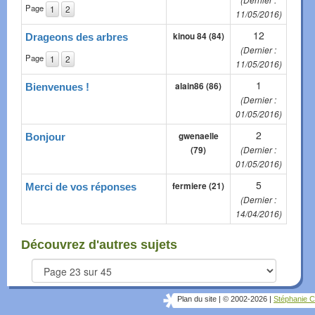
(Dernier :
Page
1
2
11/05/2016)
12
kinou 84 (84)
Drageons des arbres
(Dernier :
Page
1
2
11/05/2016)
1
alain86 (86)
Bienvenues !
(Dernier :
01/05/2016)
2
gwenaelle
Bonjour
(79)
(Dernier :
01/05/2016)
5
fermiere (21)
Merci de vos réponses
(Dernier :
14/04/2016)
Découvrez d'autres sujets
Plan du site
|
© 2002-2026
|
Stéphanie C