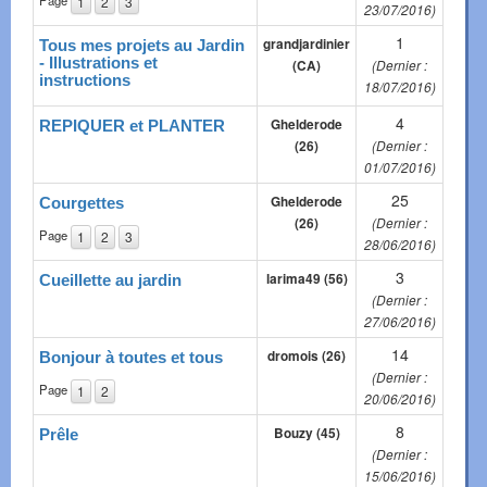
Page
1
2
3
23/07/2016)
1
grandjardinier
Tous mes projets au Jardin
- Illustrations et
(CA)
(Dernier :
instructions
18/07/2016)
4
Ghelderode
REPIQUER et PLANTER
(26)
(Dernier :
01/07/2016)
25
Ghelderode
Courgettes
(26)
(Dernier :
Page
1
2
3
28/06/2016)
3
larima49 (56)
Cueillette au jardin
(Dernier :
27/06/2016)
14
dromois (26)
Bonjour à toutes et tous
(Dernier :
Page
1
2
20/06/2016)
8
Bouzy (45)
Prêle
(Dernier :
15/06/2016)