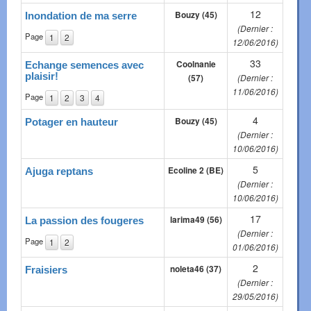
12
Bouzy (45)
Inondation de ma serre
(Dernier :
Page
1
2
12/06/2016)
33
Coolnanie
Echange semences avec
plaisir!
(57)
(Dernier :
11/06/2016)
Page
1
2
3
4
4
Bouzy (45)
Potager en hauteur
(Dernier :
10/06/2016)
5
Ecoline 2 (BE)
Ajuga reptans
(Dernier :
10/06/2016)
17
larima49 (56)
La passion des fougeres
(Dernier :
Page
1
2
01/06/2016)
2
noleta46 (37)
Fraisiers
(Dernier :
29/05/2016)