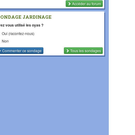
Accéder au forum
SONDAGE JARDINAGE
ez vous utilisé les oyas ?
Oui (racontez-nous)
Non
Commenter
ce sondage
Tous les sondages