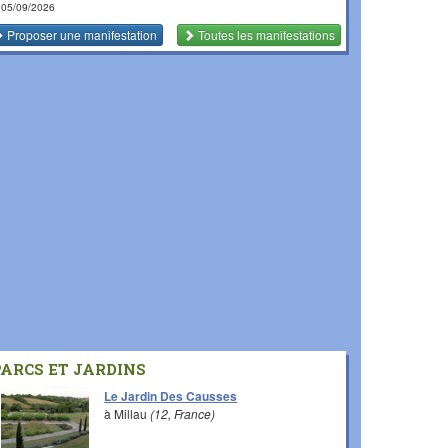
 05/09/2026
Proposer une manifestation
Toutes les manifestations
PARCS ET JARDINS
Le Jardin Des Causses
à Millau
(12, France)