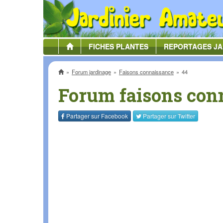
FICHES
PLANTES
REPORTAGES
JA
Accueil
Forum jardinage
Faisons connaissance
44
Forum faisons con
Partager sur
Facebook
Partager sur
Twitter