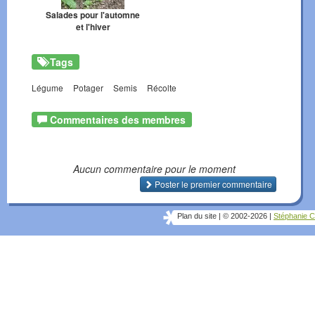
Salades pour l'automne
et l'hiver
Tags
Légume
Potager
Semis
Récolte
Commentaires des membres
Aucun commentaire pour le moment
Poster le premier commentaire
Plan du site
|
© 2002-2026
|
Stéphanie C