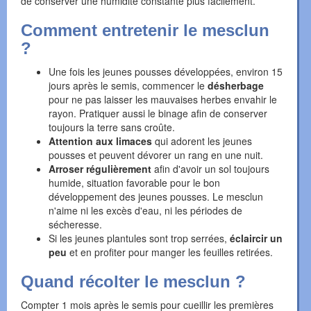
de conserver une humidité constante plus facilement.
Comment entretenir le mesclun
?
Une fois les jeunes pousses développées, environ 15
jours après le semis, commencer le
désherbage
pour ne pas laisser les mauvaises herbes envahir le
rayon. Pratiquer aussi le binage afin de conserver
toujours la terre sans croûte.
Attention aux limaces
qui adorent les jeunes
pousses et peuvent dévorer un rang en une nuit.
Arroser régulièrement
afin d'avoir un sol toujours
humide, situation favorable pour le bon
développement des jeunes pousses. Le mesclun
n'aime ni les excès d'eau, ni les périodes de
sécheresse.
Si les jeunes plantules sont trop serrées,
éclaircir un
peu
et en profiter pour manger les feuilles retirées.
Quand récolter le mesclun ?
Compter 1 mois après le semis pour cueillir les premières