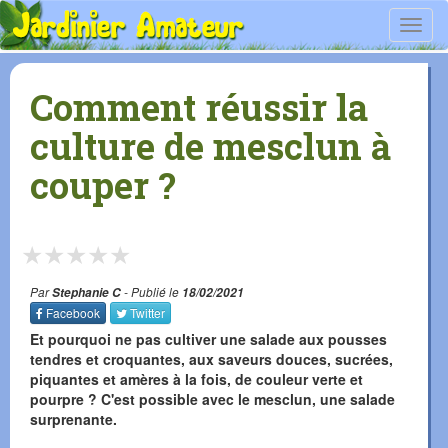
Toggl
navig
Comment réussir la
culture de mesclun à
couper ?
★
★
★
★
★
Par
Stephanie C
- Publié le
18/02/2021
Facebook
Twitter
Et pourquoi ne pas cultiver une salade aux pousses
tendres et croquantes, aux saveurs douces, sucrées,
piquantes et amères à la fois, de couleur verte et
pourpre ? C'est possible avec le mesclun, une salade
surprenante.