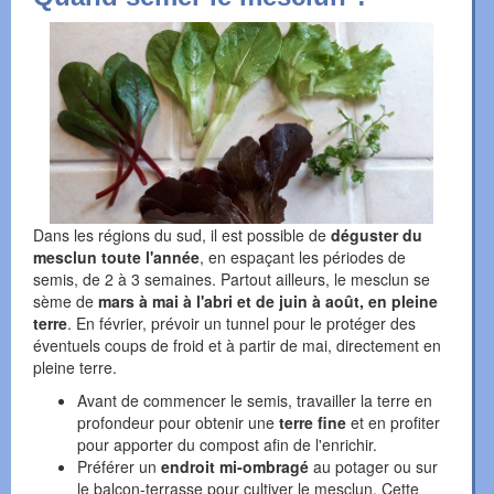
Dans les régions du sud, il est possible de
déguster du
mesclun toute l'année
, en espaçant les périodes de
semis, de 2 à 3 semaines. Partout ailleurs, le mesclun se
sème de
mars à mai à l'abri et de juin à août, en pleine
terre
. En février, prévoir un tunnel pour le protéger des
éventuels coups de froid et à partir de mai, directement en
pleine terre.
Avant de commencer le semis, travailler la terre en
profondeur pour obtenir une
terre fine
et en profiter
pour apporter du compost afin de l'enrichir.
Préférer un
endroit mi-ombragé
au potager ou sur
le balcon-terrasse pour cultiver le mesclun. Cette