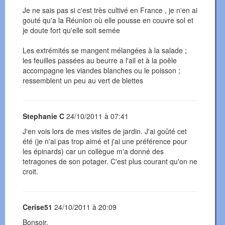
Je ne sais pas si c'est très cultivé en France , je n'en ai
gouté qu'a la Réunion où elle pousse en couvre sol et
je doute fort qu'elle soit semée
Les extrémités se mangent mélangées à la salade ;
les feuilles passées au beurre a l'ail et à la poêle
accompagne les viandes blanches ou le poisson ;
ressemblent un peu au vert de blettes
Stephanie C
24/10/2011 à 07:41
J'en vois lors de mes visites de jardin. J'ai goûté cet
été (je n'ai pas trop aimé et j'ai une préférence pour
les épinards) car un collègue m'a donné des
tetragones de son potager. C'est plus courant qu'on ne
croit.
Cerise51
24/10/2011 à 20:09
Bonsoir,