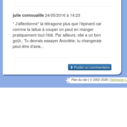
julie cornouaille
24/05/2016 à 14:23
" J'affectionne" la tétragone plus que l'épinard car
comme la laitue à couper on peut en manger
pratiquement tout l'été. Par ailleurs, elle a un bon
goût.. Tu devrais essayer Anoclète, tu changerais
peut-être d'avis...
Poster un commentaire
Plan du site
|
© 2002-2026
|
Stéphanie C