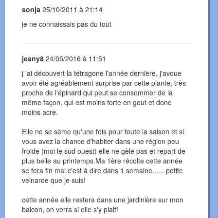
sonja
25/10/2011 à 21:14
je ne connaissais pas du tout
jeany8
24/05/2016 à 11:51
j 'ai découvert la tétragone l'année dernière, j'avoue
avoir été agréablement surprise par cette plante, très
proche de l'épinard qui peut se consommer de la
même façon, qui est moins forte en gout et donc
moins acre.
Elle ne se sème qu'une fois pour toute la saison et si
vous avez la chance d'habiter dans une région peu
froide (moi le sud ouest) elle ne gèle pas et repart de
plus belle au printemps.Ma 1ère récolte cette année
se fera fin mai.c'est à dire dans 1 semaine...... petite
veinarde que je suis!
cette année elle restera dans une jardinière sur mon
balcon, on verra si elle s'y plait!