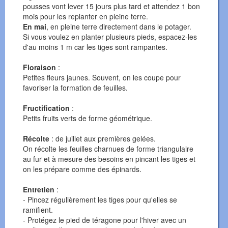
pousses vont lever 15 jours plus tard et attendez 1 bon
mois pour les replanter en pleine terre.
En mai
, en pleine terre directement dans le potager.
Si vous voulez en planter plusieurs pieds, espacez-les
d'au moins 1 m car les tiges sont rampantes.
Floraison
:
Petites fleurs jaunes. Souvent, on les coupe pour
favoriser la formation de feuilles.
Fructification
:
Petits fruits verts de forme géométrique.
Récolte
: de juillet aux premières gelées.
On récolte les feuilles charnues de forme triangulaire
au fur et à mesure des besoins en pincant les tiges et
on les prépare comme des épinards.
Entretien
:
- Pincez régulièrement les tiges pour qu'elles se
ramifient.
- Protégez le pied de téragone pour l'hiver avec un