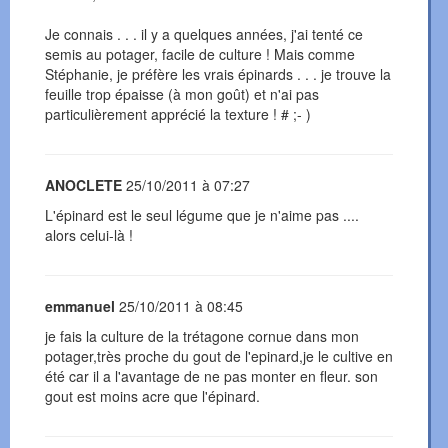
Je connais . . . il y a quelques années, j'ai tenté ce
semis au potager, facile de culture ! Mais comme
Stéphanie, je préfère les vrais épinards . . . je trouve la
feuille trop épaisse (à mon goût) et n'ai pas
particulièrement apprécié la texture ! # ;- )
ANOCLETE
25/10/2011 à 07:27
L'épinard est le seul légume que je n'aime pas ....
alors celui-là !
emmanuel
25/10/2011 à 08:45
je fais la culture de la trétagone cornue dans mon
potager,très proche du gout de l'epinard,je le cultive en
été car il a l'avantage de ne pas monter en fleur. son
gout est moins acre que l'épinard.