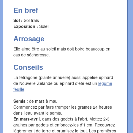
En bref
Sol :
Sol frais
Exposition :
Soleil
Arrosage
Elle aime être au soleil mais doit boire beaucoup en
cas de sécheresse.
Conseils
La tétragone (plante annuelle) aussi appelée épinard
de Nouvelle-Zélande ou épinard d'été est un
légume
feuille
.
Semis
: de mars à mai.
Commencez par faire tremper les graines 24 heures
dans l'eau avant le semis.
En mars-avril
, dans des godets à l'abri. Mettez 2-3
graines par godets et enfoncez-les d'1 cm. Recouvrez
légèrement de terre et brumisez le tout. Les premières