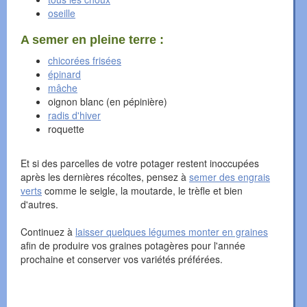
oseille
A semer en pleine terre :
chicorées frisées
épinard
mâche
oignon blanc (en pépinière)
radis d'hiver
roquette
Et si des parcelles de votre potager restent inoccupées
après les dernières récoltes, pensez à
semer des engrais
verts
comme le seigle, la moutarde, le trèfle et bien
d'autres.
Continuez à
laisser quelques légumes monter en graines
afin de produire vos graines potagères pour l'année
prochaine et conserver vos variétés préférées.