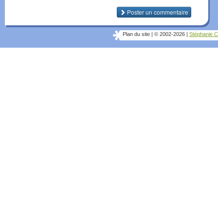
Poster un commentaire
Plan du site
|
© 2002-2026
|
Stéphanie C