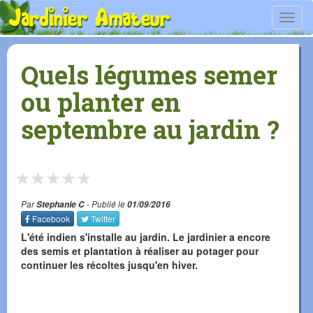
Toggl
navig
Quels légumes semer
ou planter en
septembre au jardin ?
★
★
★
★
★
Par
Stephanie C
- Publié le
01/09/2016
Facebook
Twitter
L'été indien s'installe au jardin. Le jardinier a encore
des semis et plantation à réaliser au potager pour
continuer les récoltes jusqu'en hiver.