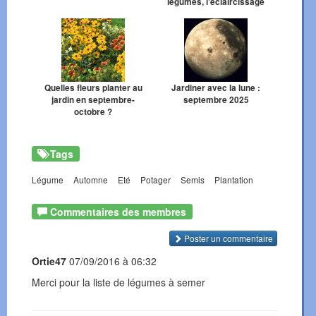
légumes, l'éclaircissage
Quelles fleurs planter au
Jardiner avec la lune :
jardin en septembre-
septembre 2025
octobre ?
Tags
Légume
Automne
Eté
Potager
Semis
Plantation
Commentaires des membres
Poster un commentaire
Ortie47
07/09/2016 à 06:32
Merci pour la liste de légumes à semer