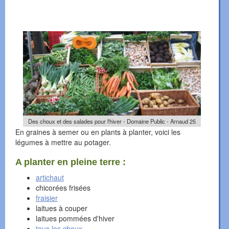
Des choux et des salades pour l'hiver - Domaine Public - Arnaud 25
En graines à semer ou en plants à planter, voici les
légumes à mettre au potager.
A planter en pleine terre :
artichaut
chicorées frisées
fraisier
laitues à couper
laitues pommées d'hiver
tous les choux