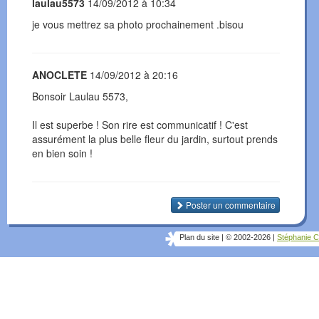
laulau5573
14/09/2012 à 10:34
je vous mettrez sa photo prochainement .bisou
ANOCLETE
14/09/2012 à 20:16
Bonsoir Laulau 5573,
Il est superbe ! Son rire est communicatif ! C'est
assurément la plus belle fleur du jardin, surtout prends
en bien soin !
Poster un commentaire
Plan du site
|
© 2002-2026
|
Stéphanie C