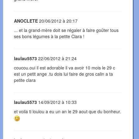
ANOCLETE
20/06/2012 à 20:17
... et la grand-mère doit se régaler à faire goûter tous
ses bons légumes à la petite Clara !
laulau5573
22/06/2012 à 21:24
coucou.oui il est adorable il va avoir 10 mois le 29 c
est un petit ange .tu dois lui faire de gros calin a ta
petite clara
laulau5573
14/09/2012 à 10:33
et voila ti loulou a eu un an le 29 aout que du bonheur.