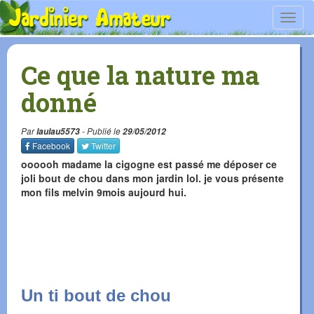
Toggl
navig
Ce que la nature ma
donné
Par
laulau5573
- Publié le
29/05/2012
Facebook
Twitter
oooooh madame la cigogne est passé me déposer ce
joli bout de chou dans mon jardin lol. je vous présente
mon fils melvin 9mois aujourd hui.
Un ti bout de chou