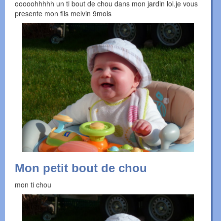
ooooohhhhh un ti bout de chou dans mon jardin lol.je vous
presente mon fils melvin 9mois
Mon petit bout de chou
mon ti chou