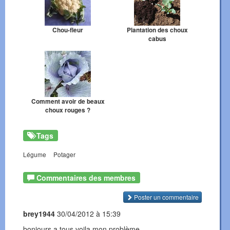
Chou-fleur
Plantation des choux
cabus
Comment avoir de beaux
choux rouges ?
Tags
Légume
Potager
Commentaires des membres
Poster un commentaire
brey1944
30/04/2012 à 15:39
bonjours a tous voila mon problème