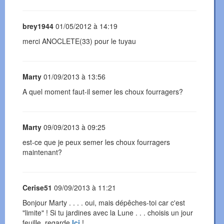
brey1944
01/05/2012 à 14:19
merci ANOCLETE(33) pour le tuyau
Marty
01/09/2013 à 13:56
A quel moment faut-il semer les choux fourragers?
Marty
09/09/2013 à 09:25
est-ce que je peux semer les choux fourragers
maintenant?
Cerise51
09/09/2013 à 11:21
Bonjour Marty . . . . oui, mais dépêches-toi car c'est
"limite" ! Si tu jardines avec la Lune . . . choisis un jour
feuille, regarde
Ici
!