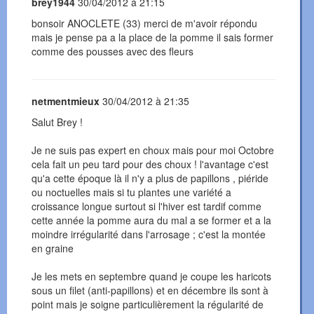
brey1944
30/04/2012 à 21:15
bonsoir ANOCLETE (33) merci de m'avoir répondu
mais je pense pa a la place de la pomme il sais former
comme des pousses avec des fleurs
netmentmieux
30/04/2012 à 21:35
Salut Brey !
Je ne suis pas expert en choux mais pour moi Octobre
cela fait un peu tard pour des choux ! l'avantage c'est
qu'a cette époque là il n'y a plus de papillons , piéride
ou noctuelles mais si tu plantes une variété a
croissance longue surtout si l'hiver est tardif comme
cette année la pomme aura du mal a se former et a la
moindre irrégularité dans l'arrosage ; c'est la montée
en graine
Je les mets en septembre quand je coupe les haricots
sous un filet (anti-papillons) et en décembre ils sont à
point mais je soigne particulièrement la régularité de