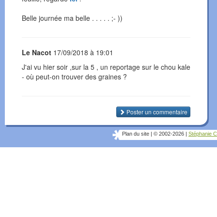
Belle journée ma belle . . . . . ;- ))
Le Nacot
17/09/2018 à 19:01
J'ai vu hier soir ,sur la 5 , un reportage sur le chou kale
- où peut-on trouver des graines ?
Poster un commentaire
Plan du site
|
© 2002-2026
|
Stéphanie C