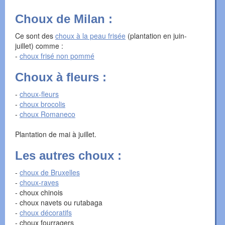
Choux de Milan :
Ce sont des
choux à la peau frisée
(plantation en juin-
juillet) comme :
-
choux frisé non pommé
Choux à fleurs :
-
choux-fleurs
-
choux brocolis
-
choux Romaneco
Plantation de mai à juillet.
Les autres choux :
-
choux de Bruxelles
-
choux-raves
- choux chinois
- choux navets ou rutabaga
-
choux décoratifs
- choux fourragers