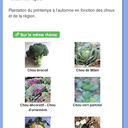
Plantation du printemps à l'automne en fonction des choux
et de la région.
Sur le même thème
Chou brocoli
Chou de Milan
Chou décoratif - Chou
Chou vert pommé
d'ornement