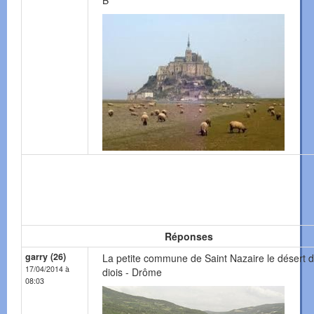
B
Réponses
garry (26)
La petite commune de Saint Nazaire le désert d
17/04/2014 à
diois - Drôme
08:03