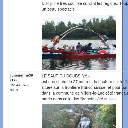
Discipline très codifiée suivant les régions. Touj
un beau spectacle
jurasienne39
LE SAUT DU DOUBS (25)..
(17)
est une chute de 27 mètres de hauteur sur le 
18/04/2014 à
située sur la frontière franco-suisse, et pour par
09:29
dans la commune de Villers-le-Lac côté françai
partie dans celle des Brenets côté suisse.