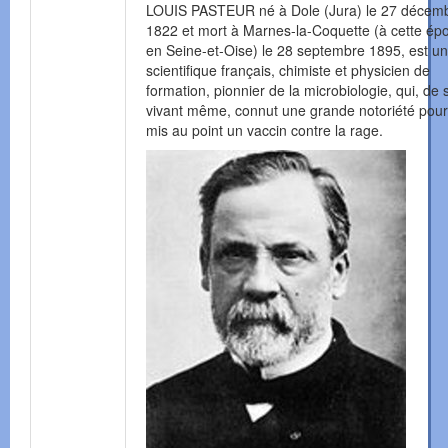
LOUIS PASTEUR né à Dole (Jura) le 27 décem
1822 et mort à Marnes-la-Coquette (à cette ép
en Seine-et-Oise) le 28 septembre 1895, est un
scientifique français, chimiste et physicien de
formation, pionnier de la microbiologie, qui, de 
vivant même, connut une grande notoriété pour
mis au point un vaccin contre la rage.