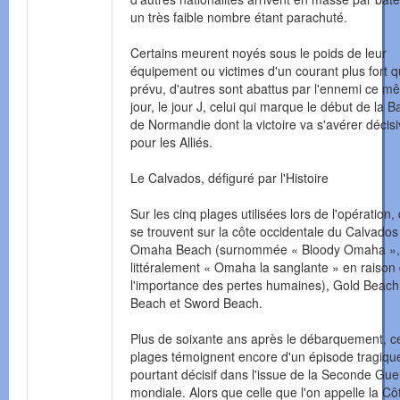
un très faible nombre étant parachuté.
Certains meurent noyés sous le poids de leur
équipement ou victimes d'un courant plus fort 
prévu, d'autres sont abattus par l'ennemi ce 
jour, le jour J, celui qui marque le début de la Ba
de Normandie dont la victoire va s'avérer décis
pour les Alliés.
Le Calvados, défiguré par l'Histoire
Sur les cinq plages utilisées lors de l'opération,
se trouvent sur la côte occidentale du Calvados 
Omaha Beach (surnommée « Bloody Omaha »,
littéralement « Omaha la sanglante » en raison
l'importance des pertes humaines), Gold Beach
Beach et Sword Beach.
Plus de soixante ans après le débarquement, c
plages témoignent encore d'un épisode tragiqu
pourtant décisif dans l'issue de la Seconde Gue
mondiale. Alors que celle que l'on appelle la Cô