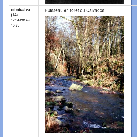
mimicalva
Ruisseau en forêt du Calvados
(14)
17/04/2014 à
10:25