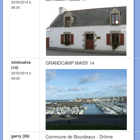
22/02/2014 à
08:34
mimicalva
GRANDCAMP MAISY 14
(14)
22/02/2014 à
09:03
garry (26)
Commune de Bourdeaux - Drôme