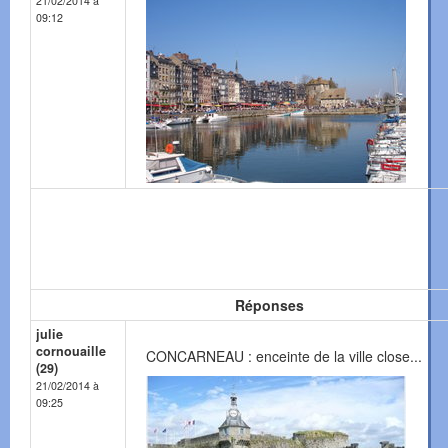
21/02/2014 à
09:12
Réponses
julie
cornouaille
CONCARNEAU : enceinte de la ville close...
(29)
21/02/2014 à
09:25