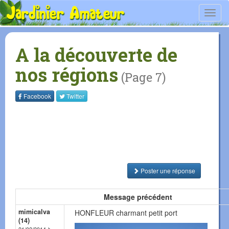
Toggl
navig
A la découverte de
nos régions
(Page 7)
Facebook
Twitter
Poster une réponse
Message précédent
mimicalva
HONFLEUR charmant petit port
(14)