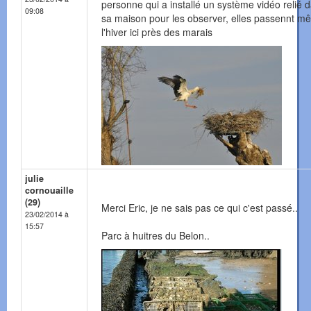
personne qui a installé un système vidéo relié 
09:08
sa maison pour les observer, elles passennt m
l'hiver ici près des marais
julie
cornouaille
(29)
Merci Eric, je ne sais pas ce qui c'est passé..
23/02/2014 à
15:57
Parc à huitres du Belon..