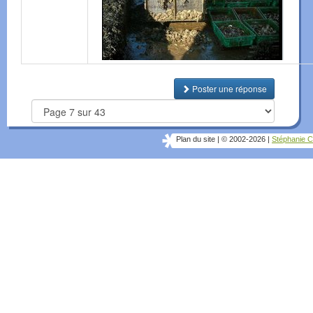
Poster une réponse
Plan du site
|
© 2002-2026
|
Stéphanie C