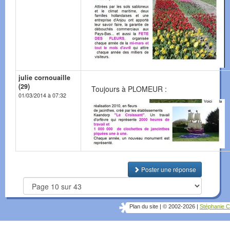
julie cornouaille
(29)
Toujours à PLOMEUR :
01/03/2014 à 07:32
Poster une réponse
Plan du site
|
© 2002-2026
|
Stéphanie C