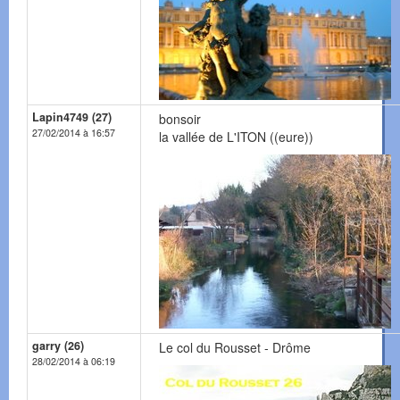
Lapin4749 (27)
bonsoir
27/02/2014 à 16:57
la vallée de L'ITON ((eure))
garry (26)
Le col du Rousset - Drôme
28/02/2014 à 06:19