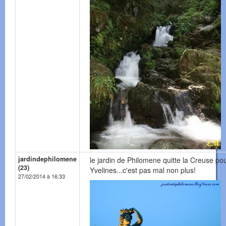
jardindephilomene
le jardin de Philomene quitte la Creuse pou
(23)
Yvelines...c'est pas mal non plus!
27/02/2014 à 16:33