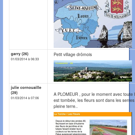
garry (26)
Petit village drômois
01/03/2014 à 06:33
julie cornouaille
(29)
A PLOMEUR , pour le moment avec toute l
01/03/2014 à 07:06
est tombée, les fleurs sont dans les serres
pleine terre..