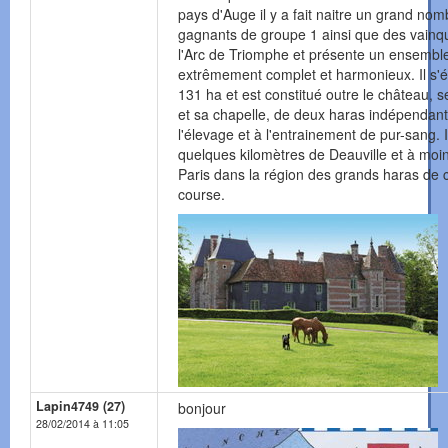
pays d'Auge il y a fait naitre un grand no
gagnants de groupe 1 ainsi que des vainq
l'Arc de Triomphe et présente un ensembl
extrêmement complet et harmonieux. Il s'é
131 ha et est constitué outre le château, 
et sa chapelle, de deux haras indépendant
l'élevage et à l'entrainement de pur-sang. Il
quelques kilomètres de Deauville et à moi
Paris dans la région des grands haras de
course.
Lapin4749 (27)
bonjour
28/02/2014 à 11:05