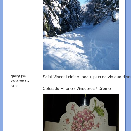
garry (26)
Saint Vincent clair et beau, plus de vin que d'ea
22/01/2014 à
06:33
Cotes de Rhône / Vinsobres / Drôme