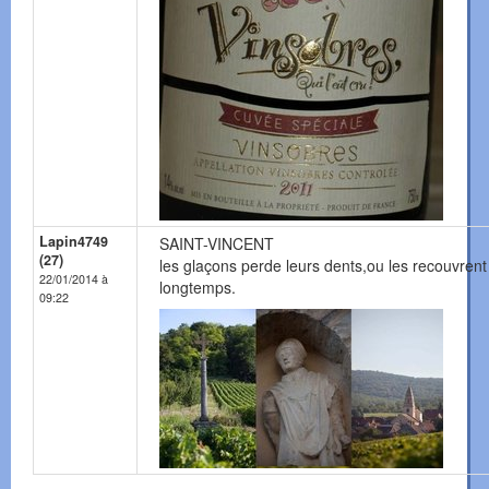
Lapin4749
SAINT-VINCENT
(27)
les glaçons perde leurs dents,ou les recouvrent
22/01/2014 à
longtemps.
09:22