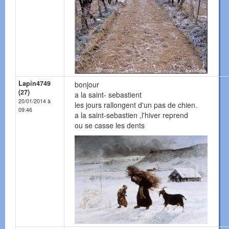
Lapin4749
bonjour
(27)
a la saint- sebastient
20/01/2014 à
les jours rallongent d'un pas de chien.
09:46
a la saint-sebastien ,l'hiver reprend
ou se casse les dents