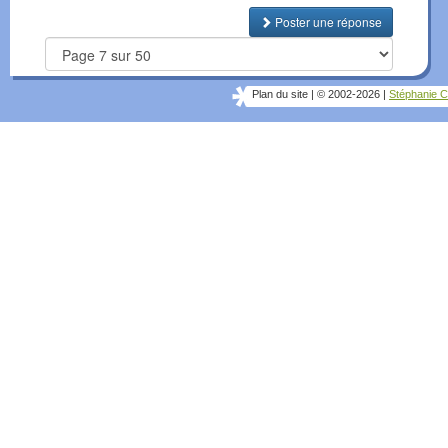
Poster une réponse
Plan du site
|
© 2002-2026
|
Stéphanie C