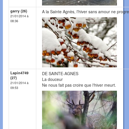
garry (26)
A la Sainte Agnès, l'hiver sans amour ne progr
21/01/2014 à
08:36
Lapin4749
DE SAINTE-AGNES
(27)
La douceur
21/01/2014 à
Ne nous fait pas croire que l'hiver meurt.
09:53