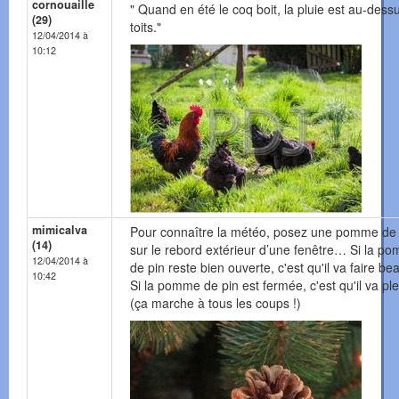
cornouaille
" Quand en été le coq boit, la pluie est au-dess
(29)
toits."
12/04/2014 à
10:12
mimicalva
Pour connaître la météo, posez une pomme de 
(14)
sur le rebord extérieur d’une fenêtre… Si la p
12/04/2014 à
de pin reste bien ouverte, c'est qu'il va faire be
10:42
Si la pomme de pin est fermée, c'est qu'il va pl
(ça marche à tous les coups !)