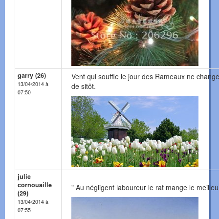
garry (26)
Vent qui souffle le jour des Rameaux ne chang
13/04/2014 à
de sitôt.
07:50
julie
cornouaille
" Au négligent laboureur le rat mange le meilleur
(29)
13/04/2014 à
07:55