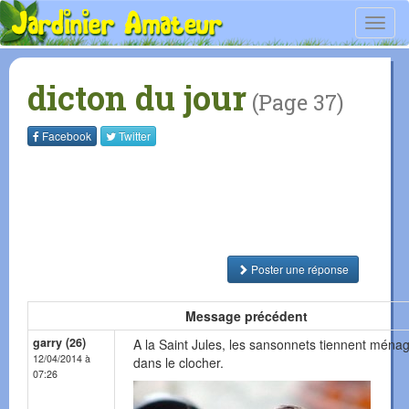
Toggl
navig
dicton du jour
(Page 37)
Facebook
Twitter
Poster une réponse
Message précédent
garry (26)
A la Saint Jules, les sansonnets tiennent ména
12/04/2014 à
dans le clocher.
07:26