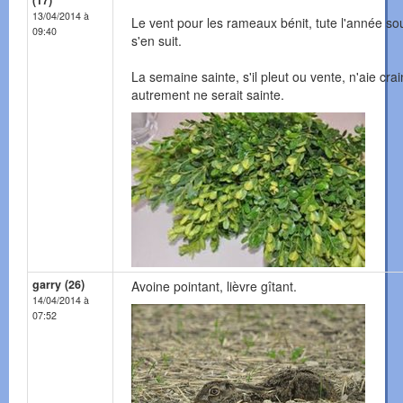
(17)
13/04/2014 à
Le vent pour les rameaux bénit, tute l'année sou
09:40
s'en suit.
La semaine sainte, s'il pleut ou vente, n'aie crai
autrement ne serait sainte.
garry (26)
Avoine pointant, lièvre gîtant.
14/04/2014 à
07:52