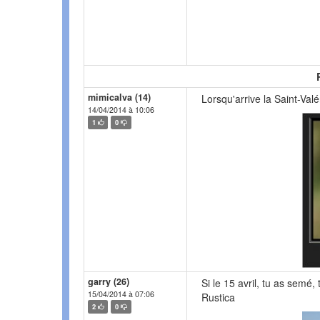
mimicalva (14)
Lorsqu'arrive la Saint-Valé
14/04/2014 à 10:06
1
0
garry (26)
Si le 15 avril, tu as semé,
15/04/2014 à 07:06
Rustica
2
0