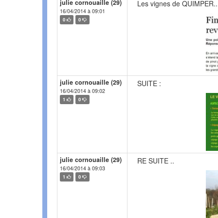
julie cornouaille (29)
Les vignes de QUIMPER..
16/04/2014 à 09:01
0
0
julie cornouaille (29)
SUITE :
16/04/2014 à 09:02
1
0
julie cornouaille (29)
RE SUITE ..
16/04/2014 à 09:03
1
0