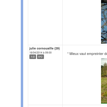
julie cornouaille (29)
16/04/2014 à 09:00
" Mieux vaut empreinter du
1
0