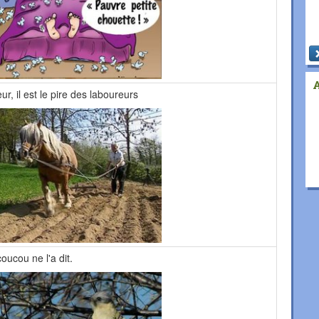
r, il est le pire des laboureurs
coucou ne l'a dit.