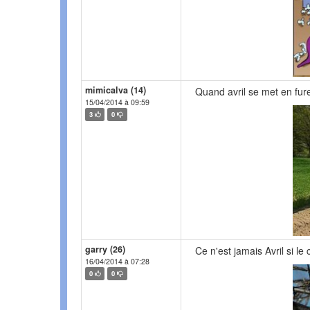
mimicalva (14)
Quand avril se met en fureu
15/04/2014 à 09:59
3
0
garry (26)
Ce n'est jamais Avril si le 
16/04/2014 à 07:28
0
0