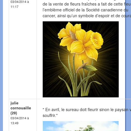
03/04/2014 à
de la vente de fleurs fraîches a fait de cette fleu
11:17
l’emblème officiel de la Société canadienne du
cancer, ainsi qu’un symbole d’espoir et de cour
julie
cornouaille
" En avril, le sureau doit fleurir sinon le paysan 
(29)
souffrir."
03/04/2014 à
13:49