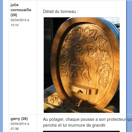
julie
cornouaille
Détail du tonneau :
(29)
02/04/2014 à
10:10
garry (26)
Au potager, chaque pousse a son protecteur qu
03/04/2014 à
penche et lui murmure de grandir.
07:38