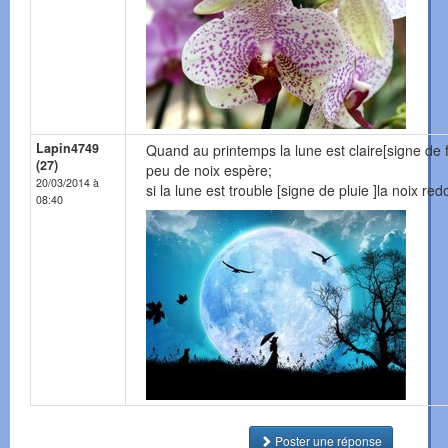
Lapin4749
Quand au printemps la lune est claire[signe de f
(27)
peu de noix espère;
20/03/2014 à
si la lune est trouble [signe de pluie ]la noix re
08:40
Poster une réponse