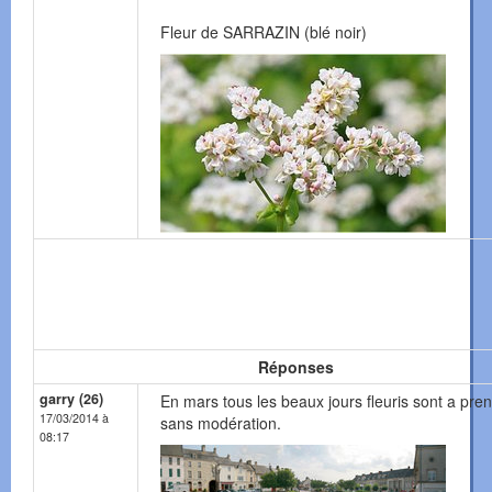
Fleur de SARRAZIN (blé noir)
Réponses
garry (26)
En mars tous les beaux jours fleuris sont a pre
17/03/2014 à
sans modération.
08:17