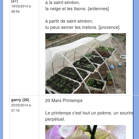
(27)
a la saint-siméon,
19/03/2014 à
la neige et les tisons. [ardennes]
08:54
à partir de saint-siméon,
tu peux semer tes melons. [provence]
garry (26)
20 Mars Printemps
20/03/2014 à
07:16
Le printemps c'est tout un poème, un sourire
perpétuel.