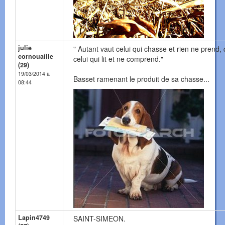
julie
" Autant vaut celui qui chasse et rien ne prend,
cornouaille
celui qui lit et ne comprend."
(29)
19/03/2014 à
Basset ramenant le produit de sa chasse...
08:44
Lapin4749
SAINT-SIMEON.