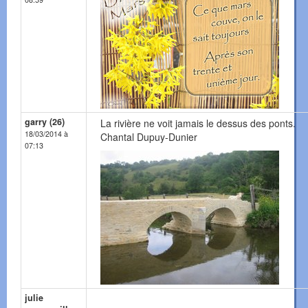
garry (26)
La rivière ne voit jamais le dessus des ponts.
18/03/2014 à
Chantal Dupuy-Dunier
07:13
julie