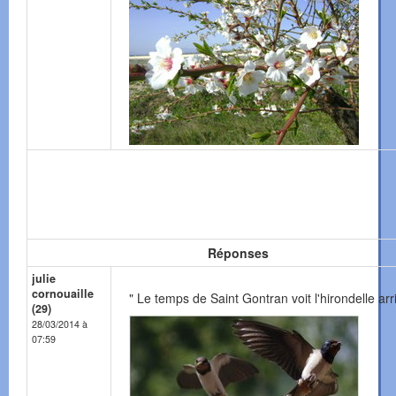
Réponses
julie
cornouaille
" Le temps de Saint Gontran voit l'hirondelle arr
(29)
28/03/2014 à
07:59