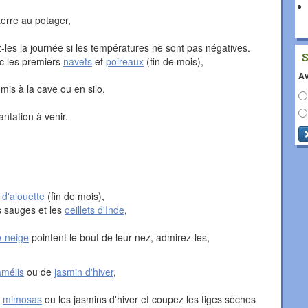
terre au potager,
z-les la journée si les températures ne sont pas négatives.
ec les premiers
navets
et
poireaux
(fin de mois),
Av
mis à la cave ou en silo,
ntation à venir.
 d'alouette
(fin de mois),
es sauges et les
oeillets d'Inde
,
e-neige
pointent le bout de leur nez, admirez-les,
mélis
ou de
jasmin d'hiver
,
s
mimosas
ou les jasmins d'hiver et coupez les tiges sèches