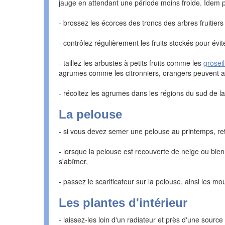
jauge en attendant une période moins froide. Idem pou
- brossez les écorces des troncs des arbres fruitiers
- contrôlez régulièrement les fruits stockés pour évite
- taillez les arbustes à petits fruits comme les
groseil
agrumes comme les citronniers, orangers peuvent auss
- récoltez les agrumes dans les régions du sud de l
La pelouse
- si vous devez semer une pelouse au printemps, re
- lorsque la pelouse est recouverte de neige ou bien
s'abîmer,
- passez le scarificateur sur la pelouse, ainsi les 
Les plantes d'intérieur
- laissez-les loin d'un radiateur et près d'une sour