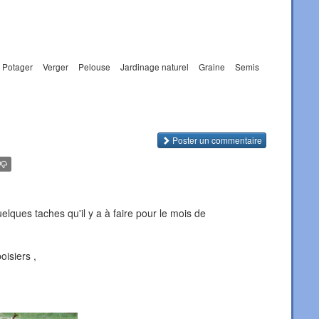
Potager
Verger
Pelouse
Jardinage naturel
Graine
Semis
Poster un commentaire
lques taches qu'il y a à faire pour le mois de
oisiers ,