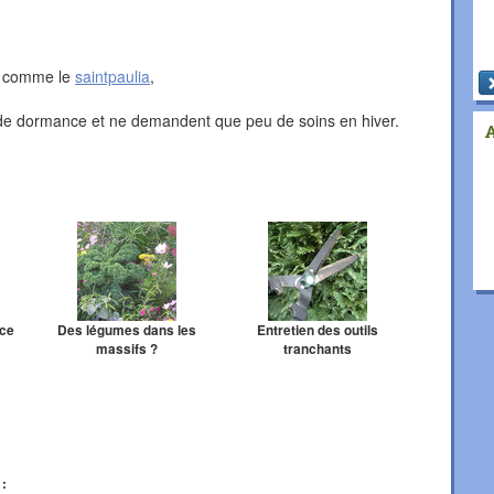
au comme le
saintpaulia
,
de de dormance et ne demandent que peu de soins en hiver.
ace
Des légumes dans les
Entretien des outils
massifs ?
tranchants
 :