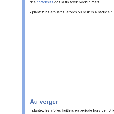
des
hortensias
dès la fin février-début mars,
- plantez les arbustes, arbres ou rosiers à racines n
Au verger
- plantez les arbres fruitiers en période hors-gel. Si 