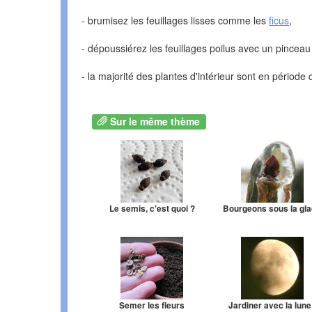
- brumisez les feuillages lisses comme les
ficus
,
- dépoussiérez les feuillages poilus avec un pince
- la majorité des plantes d'intérieur sont en pério
Sur le même thème
Le semis, c'est quoi ?
Bourgeons sous la gl
Semer les fleurs
Jardiner avec la lune