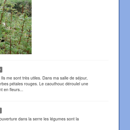
Ils me sont très utiles. Dans ma salle de séjour,
erbes pétales rouges. Le caouthouc déroulel une
t en fleurs...
uverture dans la serre les légumes sont la