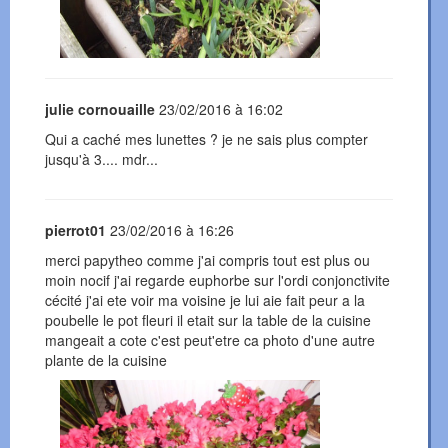
julie cornouaille
23/02/2016 à 16:02
Qui a caché mes lunettes ? je ne sais plus compter
jusqu'à 3.... mdr...
pierrot01
23/02/2016 à 16:26
merci papytheo comme j'ai compris tout est plus ou
moin nocif j'ai regarde euphorbe sur l'ordi conjonctivite
cécité j'ai ete voir ma voisine je lui aie fait peur a la
poubelle le pot fleuri il etait sur la table de la cuisine
mangeait a cote c'est peut'etre ca photo d'une autre
plante de la cuisine