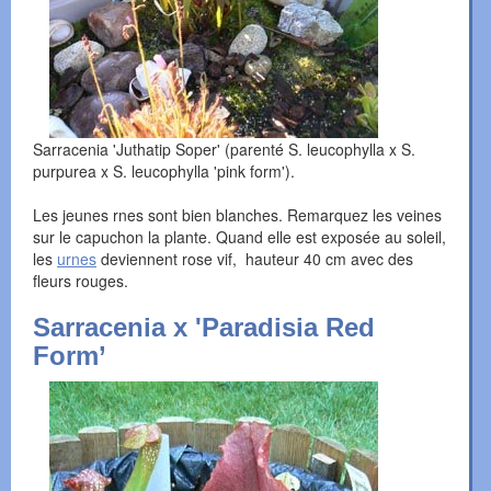
Sarracenia 'Juthatip Soper' (parenté S. leucophylla x S.
purpurea x S. leucophylla 'pink form').
Les jeunes rnes sont bien blanches. Remarquez les veines
sur le capuchon la plante. Quand elle est exposée au soleil,
les
urnes
deviennent rose vif, hauteur 40 cm avec des
fleurs rouges.
Sarracenia x 'Paradisia Red
Form’