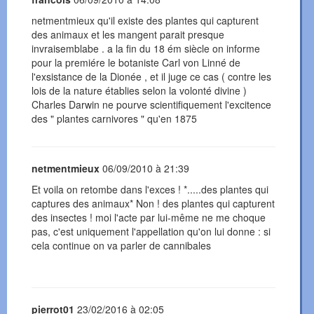
netmentmieux qu'il existe des plantes qui capturent
des animaux et les mangent parait presque
invraisemblabe . a la fin du 18 ém siècle on informe
pour la premiére le botaniste Carl von Linné de
l'exsistance de la Dionée , et il juge ce cas ( contre les
lois de la nature établies selon la volonté divine )
Charles Darwin ne pourve scientifiquement l'excitence
des " plantes carnivores " qu'en 1875
netmentmieux
06/09/2010 à 21:39
Et voila on retombe dans l'exces ! *.....des plantes qui
captures des animaux* Non ! des plantes qui capturent
des insectes ! moi l'acte par lui-même ne me choque
pas, c'est uniquement l'appellation qu'on lui donne : si
cela continue on va parler de cannibales
pierrot01
23/02/2016 à 02:05