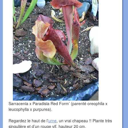
Sarracenia x Paradisia Red Form’ (parenté oreophila x
leucophylla x purpurea).
Regardez le haut de l’
urne
, un vrai chapeau !! Plante très
singulière et d’un rouge vif, hauteur 20 cm.