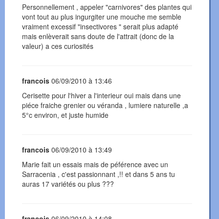
Personnellement , appeler "carnivores" des plantes qui
vont tout au plus ingurgiter une mouche me semble
vraiment excessif "insectivores " serait plus adapté
mais enlèverait sans doute de l'attrait (donc de la
valeur) a ces curiosités
francois
06/09/2010 à 13:46
Cerisette pour l'hiver a l'interieur oui mais dans une
piéce fraiche grenier ou véranda , lumiere naturelle ,a
5°c environ, et juste humide
francois
06/09/2010 à 13:49
Marie fait un essais mais de péférence avec un
Sarracenia , c'est passionnant ,!! et dans 5 ans tu
auras 17 variétés ou plus ???
francois
06/09/2010 à 14:08