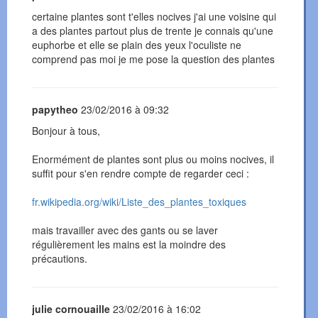
certaine plantes sont t'elles nocives j'ai une voisine qui
a des plantes partout plus de trente je connais qu'une
euphorbe et elle se plain des yeux l'oculiste ne
comprend pas moi je me pose la question des plantes
papytheo
23/02/2016 à 09:32
Bonjour à tous,
Enormément de plantes sont plus ou moins nocives, il
suffit pour s'en rendre compte de regarder ceci :
fr.wikipedia.org/wiki/Liste_des_plantes_toxiques
mais travailler avec des gants ou se laver
régulièrement les mains est la moindre des
précautions.
julie cornouaille
23/02/2016 à 16:02