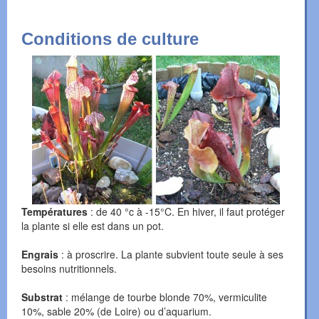
Conditions de culture
Températures
: de 40 °c à -15°C. En hiver, il faut protéger
la plante si elle est dans un pot.
Engrais
: à proscrire. La plante subvient toute seule à ses
besoins nutritionnels.
Substrat
: mélange de tourbe blonde 70%, vermiculite
10%, sable 20% (de Loire) ou d’aquarium.