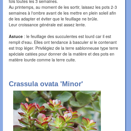
fois toutes les 3 semaines.
Au printemps, au moment de les sortir, laissez les pots 2-3
semaines à l'ombre avant de les mettre en plein soleil afin
de les adapter et éviter que le feuillage ne brûle.
Leur croissance générale est assez lente.
Astuce
: le feuillage des succulentes est lourd car il est
rempli d'eau. Elles ont tendance à basculer si le contenant
est trop léger. Privilégiez de la terre sablonneuse type terre
spéciale catées pour donner de la matière et des pots en
matière lourde comme la terre cuite.
Crassula ovata 'Minor'