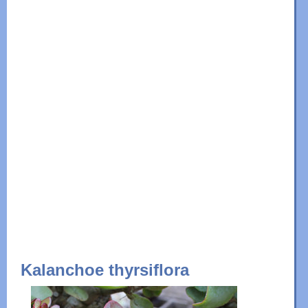
Kalanchoe thyrsiflora