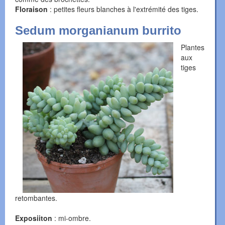
Floraison
: petites fleurs blanches à l'extrémité des tiges.
Sedum morganianum burrito
Plantes
aux
tiges
retombantes.
Exposiiton
: mi-ombre.