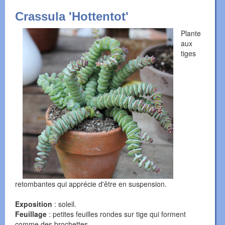
Crassula 'Hottentot'
Plante
aux
tiges
retombantes qui apprécie d'être en suspension.
Exposition
: soleil.
Feuillage
: petites feuilles rondes sur tige qui forment
comme des brochettes.