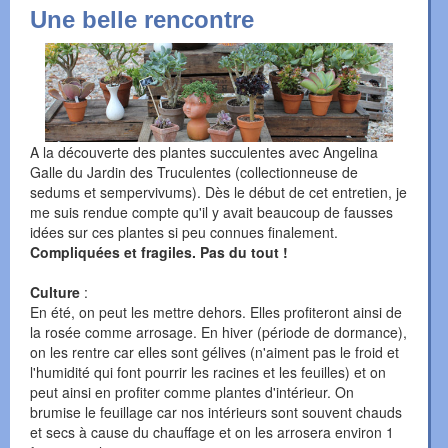
Une belle rencontre
A la découverte des plantes succulentes avec Angelina
Galle du Jardin des Truculentes (collectionneuse de
sedums et sempervivums). Dès le début de cet entretien, je
me suis rendue compte qu'il y avait beaucoup de fausses
idées sur ces plantes si peu connues finalement.
Compliquées et fragiles. Pas du tout !
Culture
:
En été, on peut les mettre dehors. Elles profiteront ainsi de
la rosée comme arrosage. En hiver (période de dormance),
on les rentre car elles sont gélives (n'aiment pas le froid et
l'humidité qui font pourrir les racines et les feuilles) et on
peut ainsi en profiter comme plantes d'intérieur. On
brumise le feuillage car nos intérieurs sont souvent chauds
et secs à cause du chauffage et on les arrosera environ 1