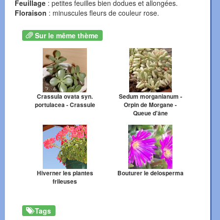
Feuillage
: petites feuilles bien dodues et allongées.
Floraison
: minuscules fleurs de couleur rose.
Sur le même thème
Crassula ovata syn.
Sedum morganianum -
portulacea - Crassule
Orpin de Morgane -
Queue d'âne
Hiverner les plantes
Bouturer le delosperma
frileuses
Tags