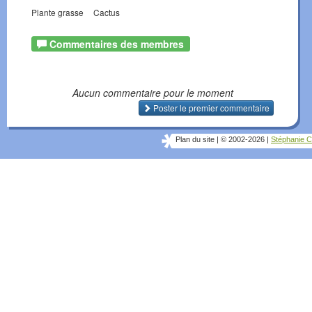
Plante grasse
Cactus
Commentaires des membres
Aucun commentaire pour le moment
Poster le premier commentaire
Plan du site
|
© 2002-2026
|
Stéphanie C