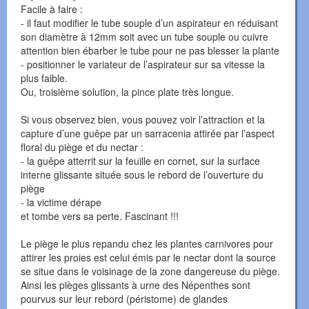
Facile à faire :
- il faut modifier le tube souple d’un aspirateur en réduisant
son diamètre à 12mm soit avec un tube souple ou cuivre
attention bien ébarber le tube pour ne pas blesser la plante
- positionner le variateur de l’aspirateur sur sa vitesse la
plus faible.
Ou, troisième solution, la pince plate très longue.
Si vous observez bien, vous pouvez voir l’attraction et la
capture d’une guêpe par un sarracenia attirée par l’aspect
floral du piège et du nectar :
- la guêpe atterrit sur la feuille en cornet, sur la surface
interne glissante située sous le rebord de l’ouverture du
piège
- la victime dérape
et tombe vers sa perte. Fascinant !!!
Le piège le plus repandu chez les plantes carnivores pour
attirer les proies est celui émis par le nectar dont la source
se situe dans le voisinage de la zone dangereuse du piège.
Ainsi les pièges glissants à urne des Népenthes sont
pourvus sur leur rebord (péristome) de glandes