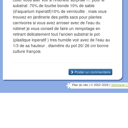
substrat .70% de tourbe bonde 10% de sable
(d'aquarium inperatif)10% de verniculite . mais vous
trouvez en jardinerie des petits sacs pour plantes
carnivores si vous avez arroser avec de l'eau du
robinet je vous conseil de faire un rempotage en
retirant delicatement tout l'ancien substrat le pot
(plastique inperatif ) tres humide voir avec de l'eau au
1/3 de sa hauteur . diamétre du pot 20/ 26 cm bonne
culture françois
Poster un commentaire
Plan du site
|
© 2002-2026
|
Stéphanie C