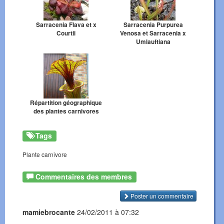
Sarracenia Flava et x
Sarracenia Purpurea
Courtii
Venosa et Sarracenia x
Umlauftiana
Répartition géographique
des plantes carnivores
Tags
Plante carnivore
Commentaires des membres
Poster un commentaire
mamiebrocante
24/02/2011 à 07:32