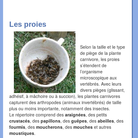
Les proies
Selon la taille et le type
de piège de la plante
carnivore, les proies
s’étendent de
l’organisme
microscopique aux
vertébrés. Avec leurs
divers pièges (glissant,
adhésif, à mâchoire ou à succion), les plantes carnivores
capturent des arthropodes (animaux invertébrés) de taille
plus ou moins importante, notamment des insectes.
Le répertoire comprend des
araignées
, des petits
crustacés
, des
papillons
, des
guêpes
, des
abeilles
, des
fourmis
, des
moucherons
, des
mouches
et autres
moustiques
.