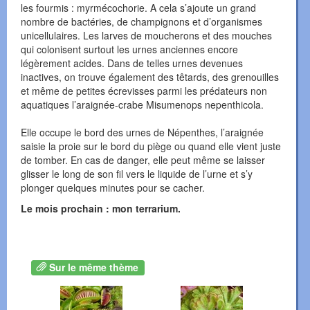
les fourmis : myrmécochorie. A cela s’ajoute un grand
nombre de bactéries, de champignons et d’organismes
unicellulaires. Les larves de moucherons et des mouches
qui colonisent surtout les urnes anciennes encore
légèrement acides. Dans de telles urnes devenues
inactives, on trouve également des têtards, des grenouilles
et même de petites écrevisses parmi les prédateurs non
aquatiques l’araignée-crabe Misumenops nepenthicola.
Elle occupe le bord des urnes de Népenthes, l’araignée
saisie la proie sur le bord du piège ou quand elle vient juste
de tomber. En cas de danger, elle peut même se laisser
glisser le long de son fil vers le liquide de l’urne et s’y
plonger quelques minutes pour se cacher.
Le mois prochain : mon terrarium.
Sur le même thème