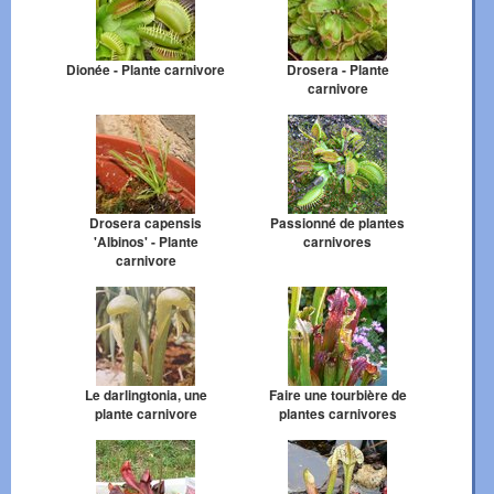
Dionée - Plante carnivore
Drosera - Plante
carnivore
Drosera capensis
Passionné de plantes
'Albinos' - Plante
carnivores
carnivore
Le darlingtonia, une
Faire une tourbière de
plante carnivore
plantes carnivores