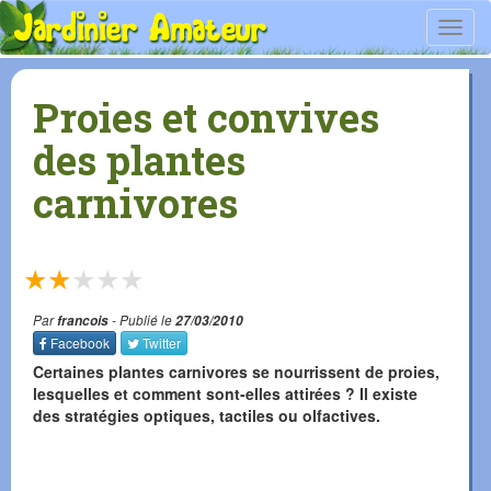
Toggl
navig
Proies et convives
des plantes
carnivores
★
★
★
★
★
Par
francois
- Publié le
27/03/2010
Facebook
Twitter
Certaines plantes carnivores se nourrissent de proies,
lesquelles et comment sont-elles attirées ? Il existe
des stratégies optiques, tactiles ou olfactives.