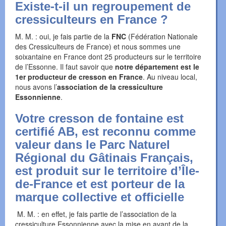
Existe-t-il un regroupement de
cressiculteurs en France ?
M. M. : oui, je fais partie de la
FNC
(Fédération Nationale
des Cressiculteurs de France) et nous sommes une
soixantaine en France dont 25 producteurs sur le territoire
de l’Essonne. Il faut savoir que
notre département est le
1er producteur de cresson en France
. Au niveau local,
nous avons l’
association de la cressiculture
Essonnienne
.
Votre cresson de fontaine est
certifié AB, est reconnu comme
valeur dans le Parc Naturel
Régional du Gâtinais Français,
est produit sur le territoire d’Île-
de-France et est porteur de la
marque collective et officielle
M. M. : en effet, je fais partie de l’association de la
cressiculture Essonnienne avec la mise en avant de la