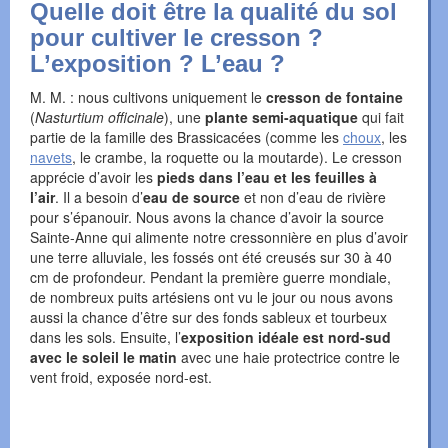
Quelle doit être la qualité du sol
pour cultiver le cresson ?
L’exposition ? L’eau ?
M. M. : nous cultivons uniquement le
cresson de fontaine
(
Nasturtium officinale
), une
plante semi-aquatique
qui fait
partie de la famille des Brassicacées (comme les
choux
, les
navets
, le crambe, la roquette ou la moutarde). Le cresson
apprécie d’avoir les
pieds dans l’eau et les feuilles à
l’air
. Il a besoin d’
eau de source
et non d’eau de rivière
pour s’épanouir. Nous avons la chance d’avoir la source
Sainte-Anne qui alimente notre cressonnière en plus d’avoir
une terre alluviale, les fossés ont été creusés sur 30 à 40
cm de profondeur. Pendant la première guerre mondiale,
de nombreux puits artésiens ont vu le jour ou nous avons
aussi la chance d’être sur des fonds sableux et tourbeux
dans les sols. Ensuite, l’
exposition idéale est nord-sud
avec le soleil le matin
avec une haie protectrice contre le
vent froid, exposée nord-est.