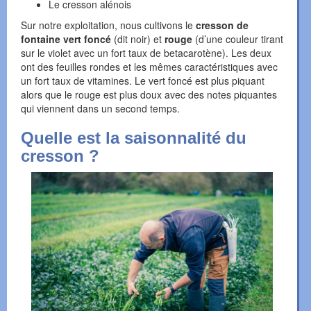
Le cresson alénois
Sur notre exploitation, nous cultivons le
cresson de
fontaine vert foncé
(dit noir) et
rouge
(d’une couleur tirant
sur le violet avec un fort taux de betacarotène). Les deux
ont des feuilles rondes et les mêmes caractéristiques avec
un fort taux de vitamines. Le vert foncé est plus piquant
alors que le rouge est plus doux avec des notes piquantes
qui viennent dans un second temps.
Quelle est la saisonnalité du
cresson ?