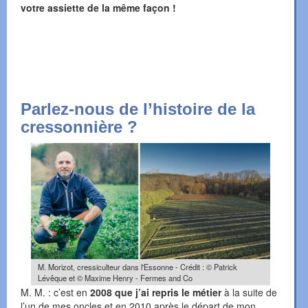
votre assiette de la même façon !
Parlez-nous de l’histoire de la
cressonnière ?
M. Morizot, cressiculteur dans l'Essonne - Crédit : © Patrick
Lévêque et © Maxime Henry - Fermes and Co
M. M. : c’est en
2008 que j’ai repris le métier
à la suite de
l’un de mes oncles et en 2010 après le départ de mon