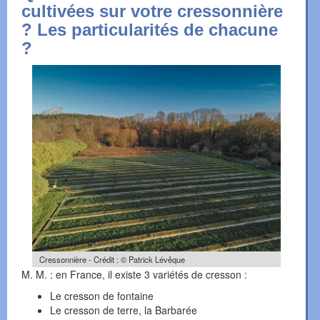
cultivées sur votre cressonnière
? Les particularités de chacune
?
Cressonnière - Crédit : © Patrick Lévêque
M. M. : en France, il existe 3 variétés de cresson :
Le cresson de fontaine
Le cresson de terre, la Barbarée