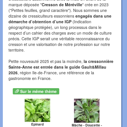
marque déposée "
Cresson de Méréville
" crée en 2023
("Petites feuilles, grand caractère"). Nous sommes une
dizaine de cressiculteurs essonniens
engagés dans une
démarche d’obtention d’une IGP
(Indication
géographique protégée), un long processus dans le
respect d’un cahier des charges avec un mode de culture
précis. Cette IGP serait une véritable reconnaissance du
cresson et une valorisation de notre profession sur notre
territoire.
Petite nouveauté 2025 et pas la moindre,
la cressonnière
Sainte-Anne est entrée dans le guide Gault&Millau
2026
, région Ile-de-France, une référence de la
gastronomie en France.
Sur le même thème
Epinard
Mâche - Doucette -