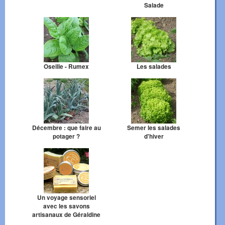
Salade
Oseille - Rumex
Les salades
Décembre : que faire au
Semer les salades
potager ?
d'hiver
Un voyage sensoriel
avec les savons
artisanaux de Géraldine