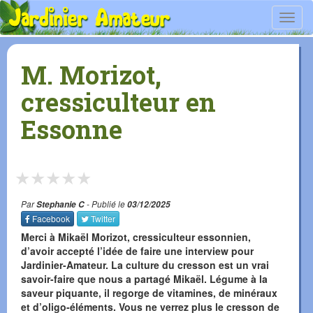
Toggl
navig
M. Morizot,
cressiculteur en
Essonne
★
★
★
★
★
Par
Stephanie C
- Publié le
03/12/2025
Facebook
Twitter
Merci à Mikaël Morizot, cressiculteur essonnien,
d’avoir accepté l’idée de faire une interview pour
Jardinier-Amateur. La culture du cresson est un vrai
savoir-faire que nous a partagé Mikaël. Légume à la
saveur piquante, il regorge de vitamines, de minéraux
et d’oligo-éléments. Vous ne verrez plus le cresson de