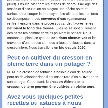
juillet). Ensuite, viennent les étapes de débroussaillage des
fossés et d’occultation en plaçant une bâche noire en
surface pour couper la photosynthèse afin que les matières
se décomposent. Les
crevettes d’eau
(gammares)
rentrent ensuite dans le processus car détritivores,
elles
nettoient le fond des fossés
. Elles ne se sont nullement
des parasites comme certains peuvent le penser. Nous
mettons en place ce type de
solutions alternatives
et les
crevettes d’eau douce sont des alliées précieuses dans la
cressonnière. Nous travaillons en
bio depuis 2020
.
Peut-on cultiver du cresson en
pleine terre dans un potager ?
M. M. : le cresson de fontaine a besoin d’eau de source
pour se développer donc il est assez rare d’en cultiver dans
son potager. Cependant, le
cresson Alénois et le
cresson de terre peuvent être cultivés en pleine terre
.
Avez-vous quelques petites
recettes ou astuces à nous