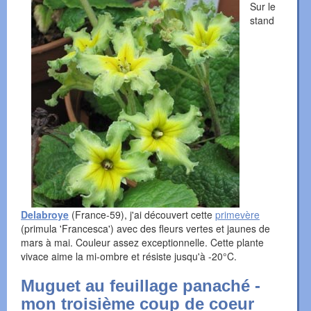
Sur le
stand
Delabroye
(France-59), j'ai découvert cette
primevère
(primula 'Francesca') avec des fleurs vertes et jaunes de
mars à mai. Couleur assez exceptionnelle. Cette plante
vivace aime la mi-ombre et résiste jusqu'à -20°C.
Muguet au feuillage panaché -
mon troisième coup de coeur