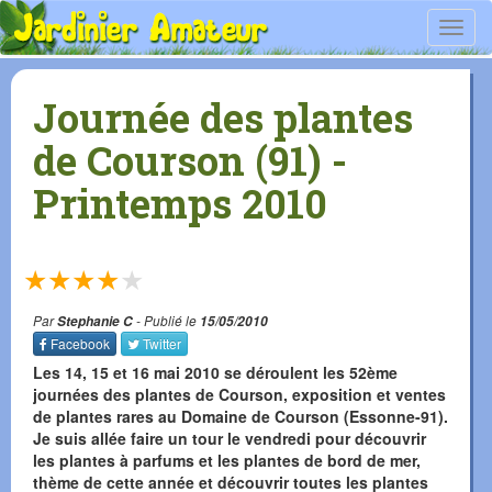
Toggl
navig
Journée des plantes
de Courson (91) -
Printemps 2010
★
★
★
★
★
Par
Stephanie C
- Publié le
15/05/2010
Facebook
Twitter
Les 14, 15 et 16 mai 2010 se déroulent les 52ème
journées des plantes de Courson, exposition et ventes
de plantes rares au Domaine de Courson (Essonne-91).
Je suis allée faire un tour le vendredi pour découvrir
les plantes à parfums et les plantes de bord de mer,
thème de cette année et découvrir toutes les plantes