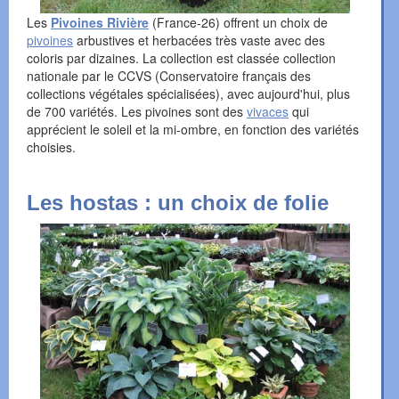
Les
Pivoines Rivière
(France-26) offrent un choix de
pivoines
arbustives et herbacées très vaste avec des
coloris par dizaines. La collection est classée collection
nationale par le CCVS (Conservatoire français des
collections végétales spécialisées), avec aujourd'hui, plus
de 700 variétés. Les pivoines sont des
vivaces
qui
apprécient le soleil et la mi-ombre, en fonction des variétés
choisies.
Les hostas : un choix de folie