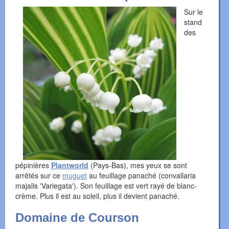
Sur le
stand
des
pépinières
Plantworld
(Pays-Bas), mes yeux se sont
arrêtés sur ce
muguet
au feuillage panaché (convallaria
majalis 'Variegata'). Son feuillage est vert rayé de blanc-
crème. Plus il est au soleil, plus il devient panaché.
Domaine de Courson