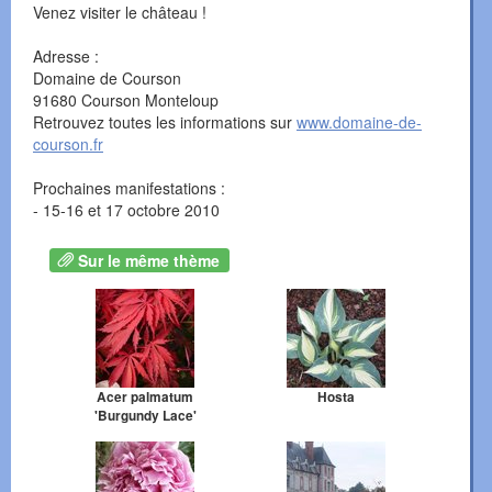
Venez visiter le château !
Adresse :
Domaine de Courson
91680 Courson Monteloup
Retrouvez toutes les informations sur
www.domaine-de-
courson.fr
Prochaines manifestations :
- 15-16 et 17 octobre 2010
Sur le même thème
Acer palmatum
Hosta
'Burgundy Lace'