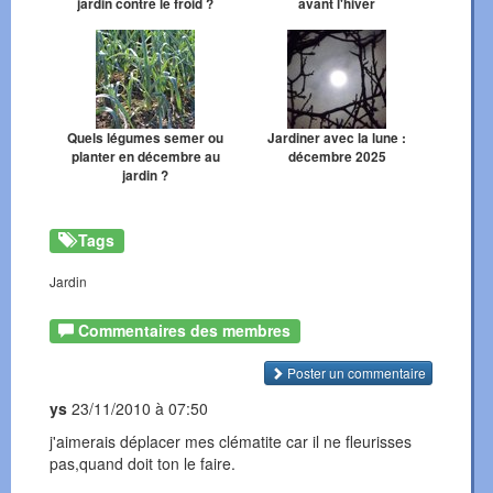
jardin contre le froid ?
avant l'hiver
Quels légumes semer ou
Jardiner avec la lune :
planter en décembre au
décembre 2025
jardin ?
Tags
Jardin
Commentaires des membres
Poster un commentaire
ys
23/11/2010 à 07:50
j'aimerais déplacer mes clématite car il ne fleurisses
pas,quand doit ton le faire.