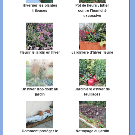
Hiverner les plantes
Pot de fleurs : lutter
frileuses
contre l'humidité
excessive
Fleurir le jardin en hiver
Jardinière d'hiver fleurie
Un hiver trop doux au
Jardinière d'hiver de
jardin
feuillages
Comment protéger le
Nettoyage du jardin