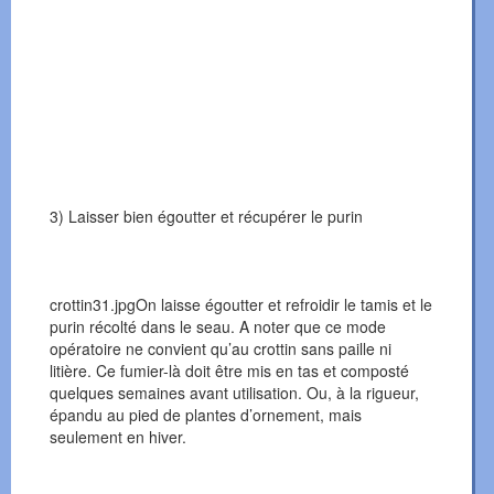
3) Laisser bien égoutter et récupérer le purin
crottin31.jpgOn laisse égoutter et refroidir le tamis et le
purin récolté dans le seau. A noter que ce mode
opératoire ne convient qu’au crottin sans paille ni
litière. Ce fumier-là doit être mis en tas et composté
quelques semaines avant utilisation. Ou, à la rigueur,
épandu au pied de plantes d’ornement, mais
seulement en hiver.