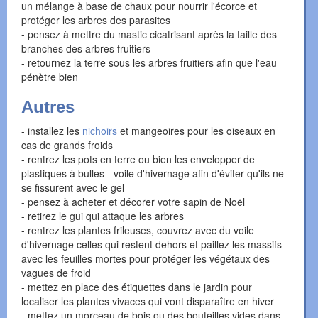
un mélange à base de chaux pour nourrir l'écorce et
protéger les arbres des parasites
- pensez à mettre du mastic cicatrisant après la taille des
branches des arbres fruitiers
- retournez la terre sous les arbres fruitiers afin que l'eau
pénètre bien
Autres
- installez les
nichoirs
et mangeoires pour les oiseaux en
cas de grands froids
- rentrez les pots en terre ou bien les envelopper de
plastiques à bulles - voile d'hivernage afin d'éviter qu'ils ne
se fissurent avec le gel
- pensez à acheter et décorer votre sapin de Noël
- retirez le gui qui attaque les arbres
- rentrez les plantes frileuses, couvrez avec du voile
d'hivernage celles qui restent dehors et paillez les massifs
avec les feuilles mortes pour protéger les végétaux des
vagues de froid
- mettez en place des étiquettes dans le jardin pour
localiser les plantes vivaces qui vont disparaître en hiver
- mettez un morceau de bois ou des bouteilles vides dans