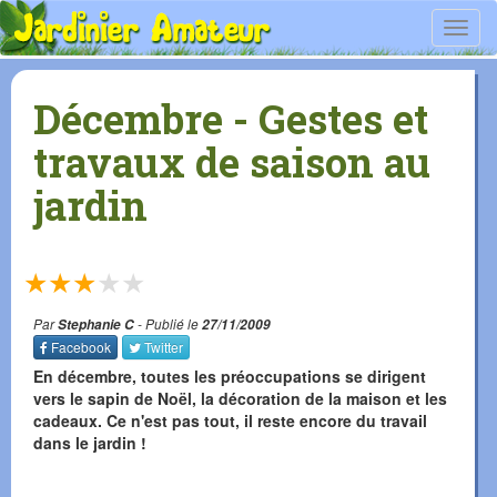
Toggl
navig
Décembre - Gestes et
travaux de saison au
jardin
★
★
★
★
★
Par
Stephanie C
- Publié le
27/11/2009
Facebook
Twitter
En décembre, toutes les préoccupations se dirigent
vers le sapin de Noël, la décoration de la maison et les
cadeaux. Ce n'est pas tout, il reste encore du travail
dans le jardin !