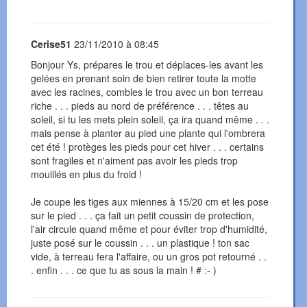
Cerise51
23/11/2010 à 08:45
Bonjour Ys, prépares le trou et déplaces-les avant les
gelées en prenant soin de bien retirer toute la motte
avec les racines, combles le trou avec un bon terreau
riche . . . pieds au nord de préférence . . . têtes au
soleil, si tu les mets plein soleil, ça ira quand même . . .
mais pense à planter au pied une plante qui l'ombrera
cet été ! protèges les pieds pour cet hiver . . . certains
sont fragiles et n'aiment pas avoir les pieds trop
mouillés en plus du froid !
Je coupe les tiges aux miennes à 15/20 cm et les pose
sur le pied . . . ça fait un petit coussin de protection,
l'air circule quand même et pour éviter trop d'humidité,
juste posé sur le coussin . . . un plastique ! ton sac
vide, à terreau fera l'affaire, ou un gros pot retourné . .
. enfin . . . ce que tu as sous la main ! # :- )