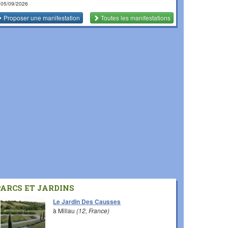
 05/09/2026
Proposer une manifestation
Toutes les manifestations
PARCS ET JARDINS
Le Jardin Des Causses
à Millau
(12, France)