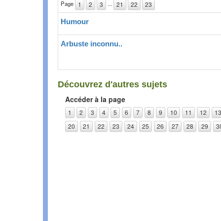
Page
...
1
2
3
21
22
23
Humour
Arbuste inconnu..
Découvrez d'autres sujets
Accéder à la page
1
2
3
4
5
6
7
8
9
10
11
12
1
20
21
22
23
24
25
26
27
28
29
3