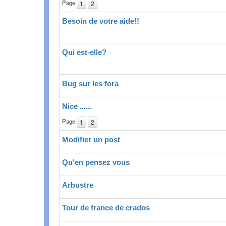
Page
1
2
Besoin de votre aide!!
Qui est-elle?
Bug sur les fora
Nice ......
Page
1
2
Modifier un post
Qu'en pensez vous
Arbustre
Tour de france de crados