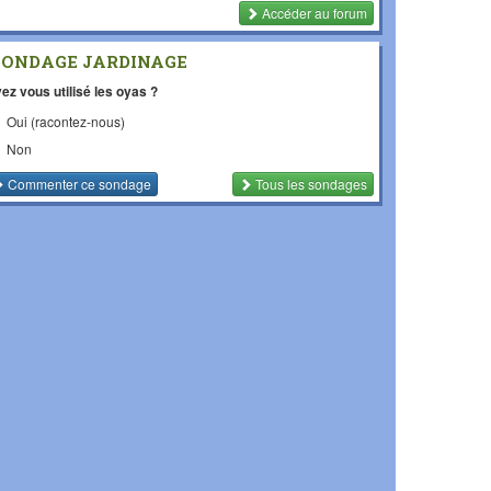
Accéder au forum
SONDAGE JARDINAGE
ez vous utilisé les oyas ?
Oui (racontez-nous)
Non
Commenter
ce sondage
Tous les sondages