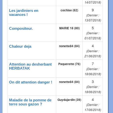
14/07/2018)
9
cochise (62)
Les jardiniers en
vacances !
(Dernier :
13/07/2018)
5
MARIE 18 (80)
Compositeur.
(Dernier :
01/07/2018)
4
nonette84 (84)
Chaleur deja
(Dernier :
21/06/2018)
7
Paquerette (76)
Attention au desherbant
HERBATAK
(Dernier :
18/06/2018)
3
nonette84 (84)
On dit attention danger !
(Dernier :
18/06/2018)
4
Guydujardin (39)
Maladie de la pomme de
terre sous gazon ?
(Dernier :
17/06/2018)