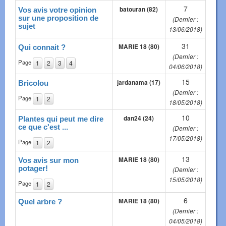
7
batouran (82)
Vos avis votre opinion
sur une proposition de
(Dernier :
sujet
13/06/2018)
31
MARIE 18 (80)
Qui connait ?
(Dernier :
Page
1
2
3
4
04/06/2018)
15
jardanama (17)
Bricolou
(Dernier :
Page
1
2
18/05/2018)
10
dan24 (24)
Plantes qui peut me dire
ce que c'est ...
(Dernier :
17/05/2018)
Page
1
2
13
MARIE 18 (80)
Vos avis sur mon
potager!
(Dernier :
15/05/2018)
Page
1
2
6
MARIE 18 (80)
Quel arbre ?
(Dernier :
04/05/2018)