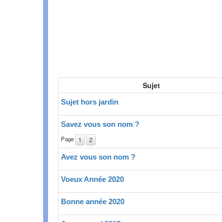
Sujet
Sujet hors jardin
Savez vous son nom ?
Page
1
2
Avez vous son nom ?
Voeux Année 2020
Bonne année 2020