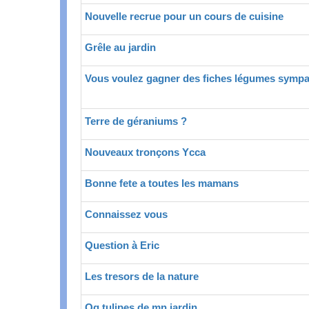
Nouvelle recrue pour un cours de cuisine
Grêle au jardin
Vous voulez gagner des fiches légumes sympa
Terre de géraniums ?
Nouveaux tronçons Ycca
Bonne fete a toutes les mamans
Connaissez vous
Question à Eric
Les tresors de la nature
Qq tulipes de mn jardin