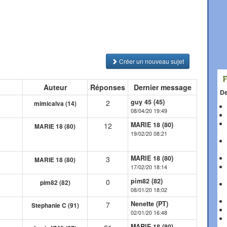
Créer un nouveau sujet
Auteur
Réponses
Dernier message
De
guy 45 (45)
2
mimicalva (14)
08/04/20 19:49
MARIE 18 (80)
12
MARIE 18 (80)
19/02/20 08:21
MARIE 18 (80)
3
MARIE 18 (80)
17/02/20 18:14
pim82 (82)
0
pim82 (82)
08/01/20 18:02
Nenette (PT)
7
Stephanie C (91)
02/01/20 16:48
MARIE 18 (80)