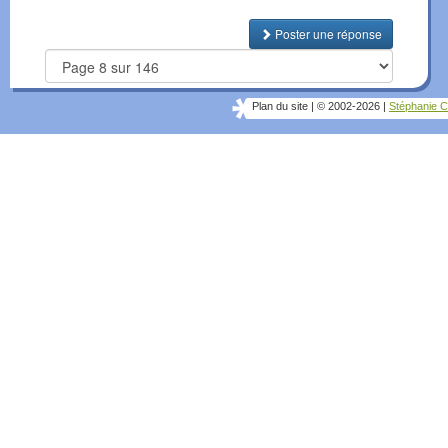
Poster une réponse
Plan du site
|
© 2002-2026
|
Stéphanie C