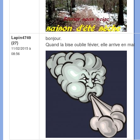
Lapin4749
bonjour.
(27)
Quand la bise oublie févier, elle arrive en mai
11/02/2015 à
08:56