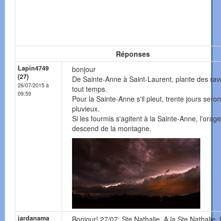
Réponses
Lapin4749
bonjour
(27)
De Sainte-Anne à Saint-Laurent, plante des ra
26/07/2015 à
tout temps.
09:59
Pour la Sainte-Anne s'il pleut, trente jours seron
pluvieux.
Si les fourmis s'agitent à la Sainte-Anne, l'orage
descend de la montagne.
jardanama
Bonjour! 27/07: Ste Nathalie. A la Ste Nathalie,