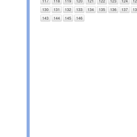
117
118
119
120
121
122
123
124
12
130
131
132
133
134
135
136
137
13
143
144
145
146