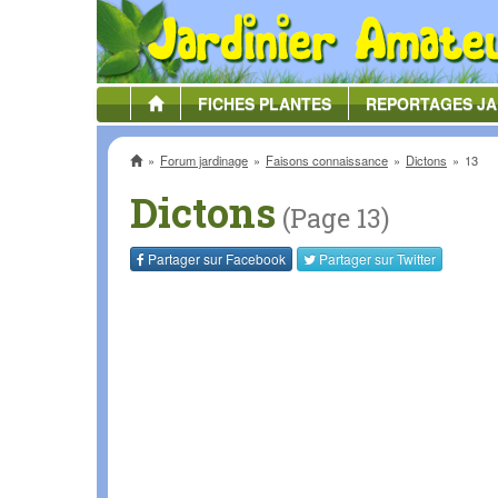
FICHES
PLANTES
REPORTAGES
JA
Accueil
Forum jardinage
Faisons connaissance
Dictons
13
Dictons
(Page 13)
Partager sur
Facebook
Partager sur
Twitter