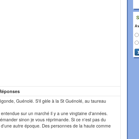
Av
Réponses
égonde, Guénolé. S'il gèle à la St Guénolé, au taureau
, entendue sur un marché il y a une vingtaine d'années.
mander sinon je vous réprimande. Si ce n'est pas du
t d'une autre époque. Des personnes de la haute comme