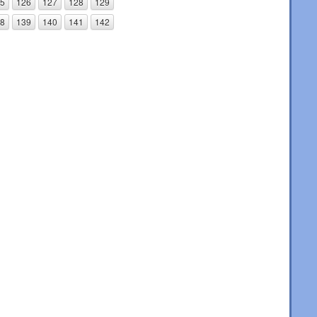
5
126
127
128
129
8
139
140
141
142