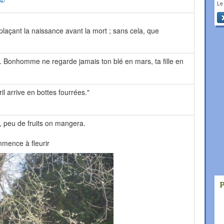
4/
Le
laçant la naissance avant la mort ; sans cela, que
r. Bonhomme ne regarde jamais ton blé en mars, ta fille en
ril arrive en bottes fourrées."
, peu de fruits on mangera.
mmence à fleurir