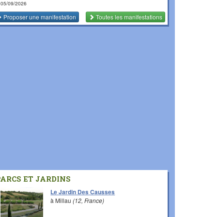
 05/09/2026
Proposer une manifestation
Toutes les manifestations
PARCS ET JARDINS
Le Jardin Des Causses
à Millau
(12, France)