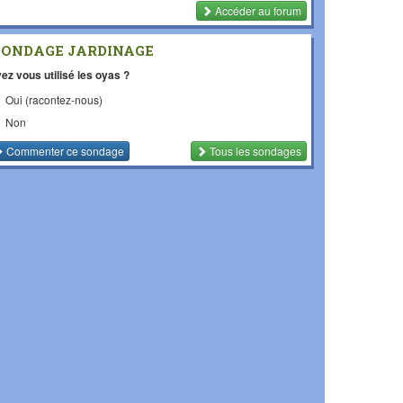
Accéder au forum
SONDAGE JARDINAGE
ez vous utilisé les oyas ?
Oui (racontez-nous)
Non
Commenter
ce sondage
Tous les sondages