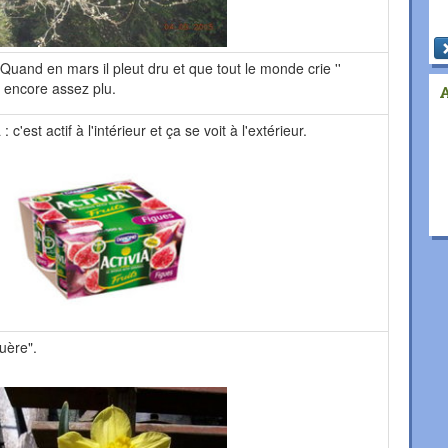
 Quand en mars il pleut dru et que tout le monde crie ''
as encore assez plu.
c'est actif à l'intérieur et ça se voit à l'extérieur.
guère".