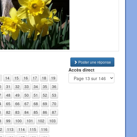
Poster une réponse
Accès direct
3
14
15
16
17
18
19
0
31
32
33
34
35
36
7
48
49
50
51
52
53
4
65
66
67
68
69
70
1
82
83
84
85
86
87
8
99
100
101
102
103
2
113
114
115
116