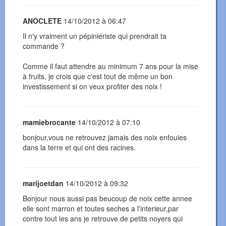
ANOCLETE
14/10/2012 à 06:47
Il n'y vraiment un pépiniériste qui prendrait ta
commande ?
Comme il faut attendre au minimum 7 ans pour la mise
à fruits, je crois que c'est tout de même un bon
investissement si on veux profiter des noix !
mamiebrocante
14/10/2012 à 07:10
bonjour,vous ne retrouvez jamais des noix enfouies
dans la terre et qui ont des racines.
marijoetdan
14/10/2012 à 09:32
Bonjour nous aussi pas beucoup de noix cette annee
elle sont marron et toutes seches a l'interieur,par
contre tout les ans je retrouve de petits noyers qui