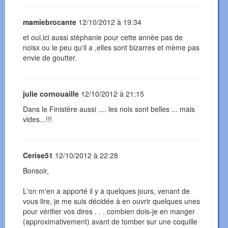
mamiebrocante
12/10/2012 à 19:34
et oui,ici aussi stèphanie pour cette annèe pas de
noisx ou le peu qu'il a ,elles sont bizarres et mème pas
envie de goutter.
julie cornouaille
12/10/2012 à 21:15
Dans le Finistère aussi .... les noix sont belles ... mais
vides...!!!
Cerise51
12/10/2012 à 22:28
Bonsoir,
L'on m'en a apporté il y a quelques jours, venant de
vous lire, je me suis décidée à en ouvrir quelques unes
pour vérifier vos dires . . . combien dois-je en manger
(approximativement) avant de tomber sur une coquille