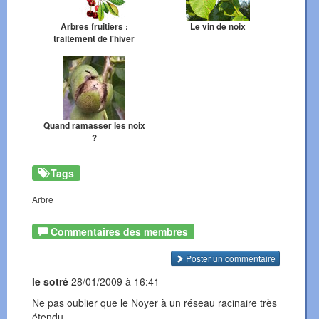
Arbres fruitiers :
Le vin de noix
traitement de l'hiver
Quand ramasser les noix
?
Tags
Arbre
Commentaires des membres
Poster un commentaire
le sotré
28/01/2009 à 16:41
Ne pas oublier que le Noyer à un réseau racinaire très
étendu