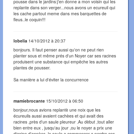
pousse dans le jardins:j'en donne a mon voisin qui les
replante dans son verger...nous avons un ecureuil qui
les cache partout meme dans mes barquettes de
fleus..le coquin!!!
lobelia
14/10/2012 à 20:37
bonjours. Il faut penser aussi qu'on ne peut rien
planter sous et même prés d'un Noyer car ses racines
produisent une substance qui empêche les autres
plantes de pousser.
Sa manière a lui d'éviter la concurrence
mamiebrocante
15/10/2012 à 06:50
bonjour,nous avions replantè une noix que les
écureuils aussi avaient cachèes et qui avait des
racines ,près d'un saule pleureur .Au dèbut ,tout aller
bien entre eux , jusqu'au jour ,ou le noyer a prix une
dizaine d'annèes ,le saule a commencer a perdre ces