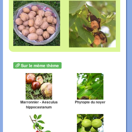
Sur le même thème
Marronnier - Aesculus
Phytopte du noyer
hippocastanum