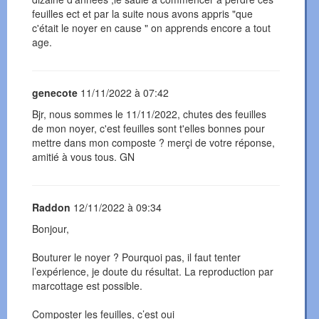
feuilles ect et par la suite nous avons appris "que
c'était le noyer en cause " on apprends encore a tout
age.
genecote
11/11/2022 à 07:42
Bjr, nous sommes le 11/11/2022, chutes des feuilles
de mon noyer, c'est feuilles sont t'elles bonnes pour
mettre dans mon composte ? merçi de votre réponse,
amitié à vous tous. GN
Raddon
12/11/2022 à 09:34
Bonjour,
Bouturer le noyer ? Pourquoi pas, il faut tenter
l’expérience, je doute du résultat. La reproduction par
marcottage est possible.
Composter les feuilles, c’est oui