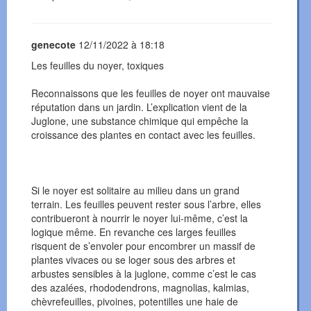
genecote
12/11/2022 à 18:18
Les feuilles du noyer, toxiques
Reconnaissons que les feuilles de noyer ont mauvaise
réputation dans un jardin. L’explication vient de la
Juglone, une substance chimique qui empêche la
croissance des plantes en contact avec les feuilles.
Si le noyer est solitaire au milieu dans un grand
terrain. Les feuilles peuvent rester sous l’arbre, elles
contribueront à nourrir le noyer lui-même, c’est la
logique même. En revanche ces larges feuilles
risquent de s’envoler pour encombrer un massif de
plantes vivaces ou se loger sous des arbres et
arbustes sensibles à la juglone, comme c’est le cas
des azalées, rhododendrons, magnolias, kalmias,
chèvrefeuilles, pivoines, potentilles une haie de