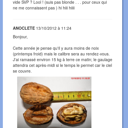
vide SVP ? Lool ! (suis pas blonde . . . pour ceux qui
ne me connaissent pas ) hi hiii hiiii
ANOCLETE
13/10/2012 à 11:24
Bonjour,
Cette année je pense qu'il y aura moins de noix
(printemps froid) mais le calibre sera au rendez-vous.
J'ai ramassé environ 15 kg à terre ce matin; le gaulage
attendra cet après-midi si le temps le permet car le ciel
se couvre.