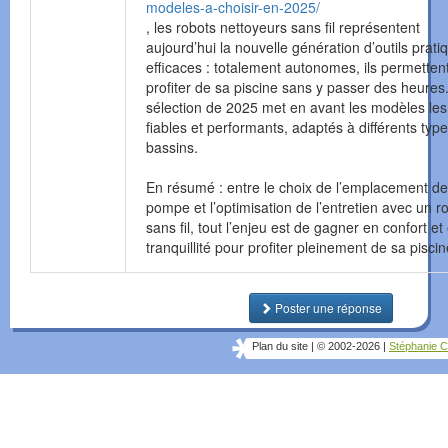
modeles-a-choisir-en-2025/
, les robots nettoyeurs sans fil représentent
aujourd’hui la nouvelle génération d’outils prati
efficaces : totalement autonomes, ils permetten
profiter de sa piscine sans y passer des heures
sélection de 2025 met en avant les modèles les
fiables et performants, adaptés à différents typ
bassins.
En résumé : entre le choix de l’emplacement de
pompe et l’optimisation de l’entretien avec un r
sans fil, tout l’enjeu est de gagner en confort et
tranquillité pour profiter pleinement de sa piscin
Poster une réponse
Plan du site
|
© 2002-2026
|
Stéphanie C