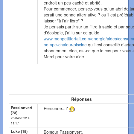
endroit un peu caché et abrité.
Pour commencer, pensez-vous qu'un abri de ja
serait une bonne alternative ? ou il est préférab
laisser "à l'air libre" ?
Je pensais partir sur un filtre à sable et par sou
d'écologie, j'ai lu sur ce guide
www.monpetitforfait.com/energie/aides/consom
pompe-chaleur-piscine
qu'il est conseillé d'ada
abonnement élec, est-ce que le cas pour vous 
Merci pour votre aide.
Réponses
Passionvert
Personne...?
(73)
25/04/2022 à
11:17
Luke (15)
Bonjour Passionvert,