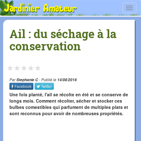
Toggl
navig
Ail : du séchage à la
conservation
★
★
★
★
★
Par
Stephanie C
- Publié le
14/08/2016
Facebook
Twitter
Une fois planté, l'ail se récolte en été et se conserve de
longs mois. Comment récolter, sécher et stocker ces
bulbes comestibles qui parfument de multiples plats et
sont reconnus pour avoir de nombreuses propriétés.