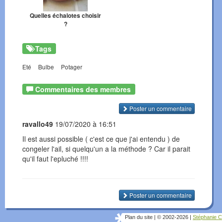
Quelles échalotes choisir
?
Tags
Eté
Bulbe
Potager
Commentaires des membres
Poster un commentaire
ravallo49
19/07/2020 à 16:51
Il est aussi possible ( c'est ce que j'ai entendu ) de
congeler l'ail, si quelqu'un a la méthode ? Car il parait
qu'il faut l'epluché !!!!
Poster un commentaire
Plan du site
|
© 2002-2026
|
Stéphanie C