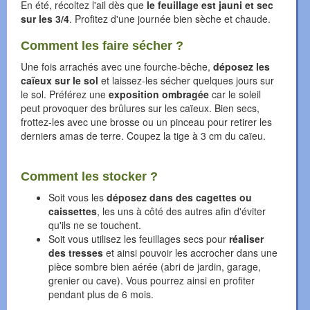
En été, récoltez l'ail dès que
le feuillage est jauni et sec
sur les 3/4
. Profitez d'une journée bien sèche et chaude.
Comment les faire sécher ?
Une fois arrachés avec une fourche-bêche,
déposez les
caïeux sur le sol
et laissez-les sécher quelques jours sur
le sol. Préférez une
exposition ombragée
car le soleil
peut provoquer des brûlures sur les caïeux. Bien secs,
frottez-les avec une brosse ou un pinceau pour retirer les
derniers amas de terre. Coupez la tige à 3 cm du caïeu.
Comment les stocker ?
Soit vous les
déposez dans des cagettes ou
caissettes
, les uns à côté des autres afin d'éviter
qu'ils ne se touchent.
Soit vous utilisez les feuillages secs pour
réaliser
des tresses
et ainsi pouvoir les accrocher dans une
pièce sombre bien aérée (abri de jardin, garage,
grenier ou cave). Vous pourrez ainsi en profiter
pendant plus de 6 mois.