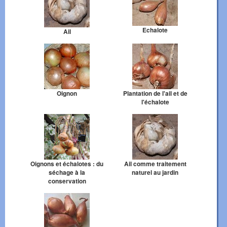
Echalote
Ail
Oignon
Plantation de l'ail et de
l'échalote
Oignons et échalotes : du
Ail comme traitement
séchage à la
naturel au jardin
conservation