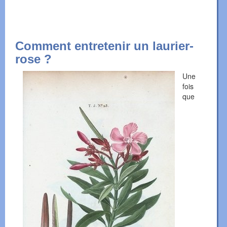
Comment entretenir un laurier-
rose ?
Une
fois
que