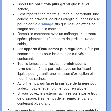
Choisir
un pot 3 fois plus grand
que le sujet
acheté,
Il est important de mettre au fond du contenant, une
couche de graviers, de billes d'argile ou de tasseaux
pour créer le
drainage
afin que l'eau en excès ne
stagne pas dans le contenant,
Remplir le contenant avec un mélange 1/3 terreau
spécial plantation, 1/3 de terre de jardin et 1/3 de
sable,
Les
apports d'eau seront pus réguliers
(1 fois par
semaine en été) pour les arbustes cultivés en
contenant,
Tout le temps de la floraison,
enrichisser la
terre
environ 2 fois par mois, avec un fertilisant
liquide pour garantir une floraison d'exception et
nourrir les racines,
Au printemps,
surfacer la surface de la terre
pour
la décompacter et en profiter pour en ajouter,
Si vous voyez le système racinaire sortir par le trou
de drainage, il est temps de le
rempoter
dans un
contenant plus grand.
Astuce : pour la culture en contenant, choisir des
variétés