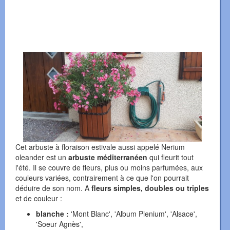
Cet arbuste à floraison estivale aussi appelé Nerium
oleander est un
arbuste méditerranéen
qui fleurit tout
l'été. Il se couvre de fleurs, plus ou moins parfumées, aux
couleurs variées, contrairement à ce que l'on pourrait
déduire de son nom. A
fleurs simples, doubles ou triples
et de couleur :
blanche :
'Mont Blanc', 'Album Plenium', 'Alsace',
'Soeur Agnès',