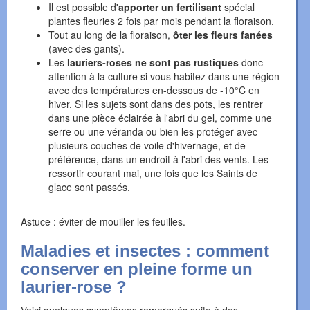
Il est possible d'
apporter un fertilisant
spécial
plantes fleuries 2 fois par mois pendant la floraison.
Tout au long de la floraison,
ôter les fleurs fanées
(avec des gants).
Les
lauriers-roses ne sont pas rustiques
donc
attention à la culture si vous habitez dans une région
avec des températures en-dessous de -10°C en
hiver. Si les sujets sont dans des pots, les rentrer
dans une pièce éclairée à l'abri du gel, comme une
serre ou une véranda ou bien les protéger avec
plusieurs couches de voile d'hivernage, et de
préférence, dans un endroit à l'abri des vents. Les
ressortir courant mai, une fois que les Saints de
glace sont passés.
Astuce : éviter de mouiller les feuilles.
Maladies et insectes : comment
conserver en pleine forme un
laurier-rose ?
Voici quelques symptômes remarqués suite à des