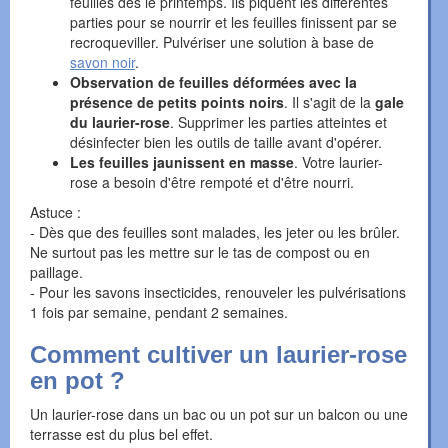
feuilles dès le printemps. Ils piquent les différentes
parties pour se nourrir et les feuilles finissent par se
recroqueviller. Pulvériser une solution à base de
savon noir
.
Observation de feuilles déformées avec la
présence de petits points noirs
. Il s'agit de la
gale
du laurier-rose
. Supprimer les parties atteintes et
désinfecter bien les outils de taille avant d'opérer.
Les feuilles jaunissent en masse
. Votre laurier-
rose a besoin d'être rempoté et d'être nourri.
Astuce :
- Dès que des feuilles sont malades, les jeter ou les brûler.
Ne surtout pas les mettre sur le tas de compost ou en
paillage.
- Pour les savons insecticides, renouveler les pulvérisations
1 fois par semaine, pendant 2 semaines.
Comment cultiver un laurier-rose
en pot ?
Un laurier-rose dans un bac ou un pot sur un balcon ou une
terrasse est du plus bel effet.