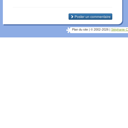
Poster un commentaire
Plan du site
|
© 2002-2026
|
Stéphanie C