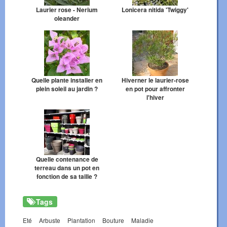
Laurier rose - Nerium
Lonicera nitida 'Twiggy'
oleander
Quelle plante installer en
Hiverner le laurier-rose
plein soleil au jardin ?
en pot pour affronter
l'hiver
Quelle contenance de
terreau dans un pot en
fonction de sa taille ?
Tags
Eté
Arbuste
Plantation
Bouture
Maladie