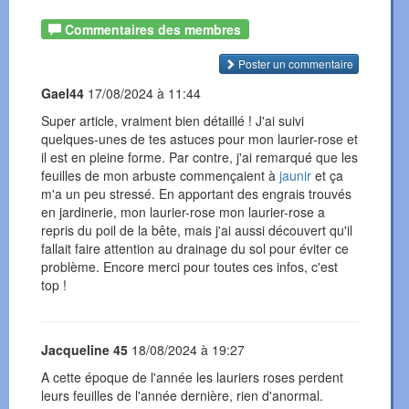
Commentaires des membres
Poster un commentaire
Gael44
17/08/2024 à 11:44
Super article, vraiment bien détaillé ! J'ai suivi
quelques-unes de tes astuces pour mon laurier-rose et
il est en pleine forme. Par contre, j'ai remarqué que les
feuilles de mon arbuste commençaient à
jaunir
et ça
m'a un peu stressé. En apportant des engrais trouvés
en jardinerie, mon laurier-rose mon laurier-rose a
repris du poil de la bête, mais j'ai aussi découvert qu'il
fallait faire attention au drainage du sol pour éviter ce
problème. Encore merci pour toutes ces infos, c'est
top !
Jacqueline 45
18/08/2024 à 19:27
A cette époque de l'année les lauriers roses perdent
leurs feuilles de l'année dernière, rien d'anormal.