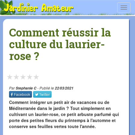
Toggl
navig
Comment réussir la
culture du laurier-
rose ?
★
★
★
★
★
Par
Stephanie C
- Publié le
22/03/2021
Facebook
Twitter
Comment intégrer un petit air de vacances ou de
Méditerranée dans le jardin ? Tout simplement en
cultivant un laurier-rose, ce petit arbuste parfumé qui
porte des petites fleurs du printemps à l'automne et
conserve ses feuilles vertes toute l'année.