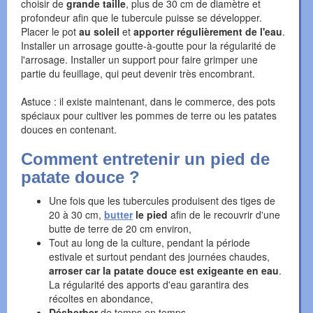
choisir de
grande taille
, plus de 30 cm de diamètre et
profondeur afin que le tubercule puisse se développer.
Placer le pot
au soleil
et
apporter régulièrement de l'eau
.
Installer un arrosage goutte-à-goutte pour la régularité de
l'arrosage. Installer un support pour faire grimper une
partie du feuillage, qui peut devenir très encombrant.
Astuce : il existe maintenant, dans le commerce, des pots
spéciaux pour cultiver les pommes de terre ou les patates
douces en contenant.
Comment entretenir un pied de
patate douce ?
Une fois que les tubercules produisent des tiges de
20 à 30 cm,
butter
le pied
afin de le recouvrir d'une
butte de terre de 20 cm environ,
Tout au long de la culture, pendant la période
estivale et surtout pendant des journées chaudes,
arroser car la patate douce est exigeante en eau
.
La régularité des apports d'eau garantira des
récoltes en abondance,
Désherber
de temps en temps,