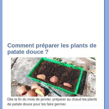
Comment préparer les plants de
patate douce ?
Dès la fin du mois de janvier, préparer au chaud les plants
de patate douce pour les faire germer.