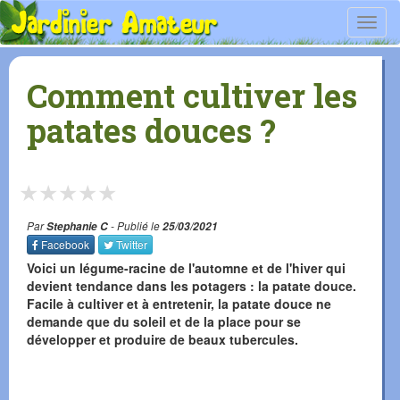
Toggl
navig
Comment cultiver les
patates douces ?
★
★
★
★
★
Par
Stephanie C
- Publié le
25/03/2021
Facebook
Twitter
Voici un légume-racine de l'automne et de l'hiver qui
devient tendance dans les potagers : la patate douce.
Facile à cultiver et à entretenir, la patate douce ne
demande que du soleil et de la place pour se
développer et produire de beaux tubercules.