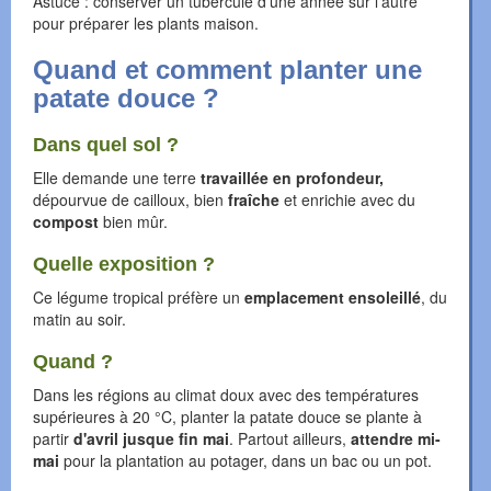
Astuce : conserver un tubercule d'une année sur l'autre
pour préparer les plants maison.
Quand et comment planter une
patate douce ?
Dans quel sol ?
Elle demande une terre
travaillée en profondeur,
dépourvue de cailloux, bien
fraîche
et enrichie avec du
compost
bien mûr.
Quelle exposition ?
Ce légume tropical préfère un
emplacement ensoleillé
, du
matin au soir.
Quand ?
Dans les régions au climat doux avec des températures
supérieures à 20 °C, planter la patate douce se plante à
partir
d'avril jusque fin mai
. Partout ailleurs,
attendre mi-
mai
pour la plantation au potager, dans un bac ou un pot.