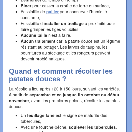
Biner
pour casser la croûte de terre en surface,
Possibilité de
pailler
pour conserver l'humidité
constante,
Possibilité d'
installer un treillage
à proximité pour
faire grimper les tiges volubiles,
Aucune taille
n'est à faire.
Aucun traitement
car la patate douce est un légume
résistant au potager. Les larves de taupins, les
pourritures au stockage et les rongeurs peuvent
devenir problématiques.
Quand et comment récolter les
patates douces ?
La récolte a lieu après 120 à 150 jours, suivant les variétés.
A partir de
septembre et ce jusque fin octobre ou début
novembre
, avant les premières gelées, récolter les patates
douces.
Un
feuillage fané
est le signe de maturité des
tubercules,
Avec une fourche-bêche,
soulever les tubercules
,