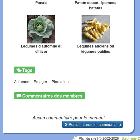
Panais
Patate douce - Ipomoea
batatas
Légumes d'automne et
Légumes anciens ou
d'hiver
légumes oubliés
Tags
Automne
Potager
Plantation
Commentaires des membres
Aucun commentaire pour le moment
Poster le premier commentaire
Plan du site
|
© 2002-2026
|
Stéphanie C