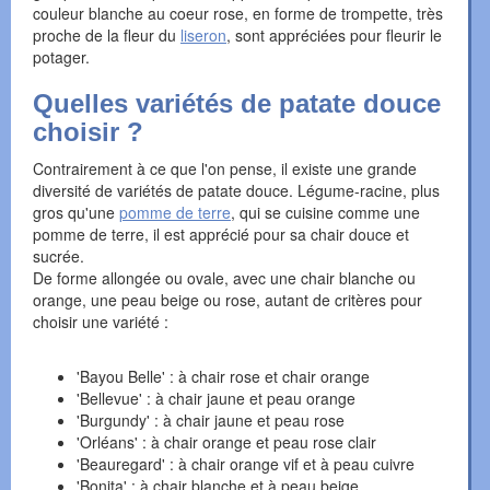
couleur blanche au coeur rose, en forme de trompette, très
proche de la fleur du
liseron
, sont appréciées pour fleurir le
potager.
Quelles variétés de patate douce
choisir ?
Contrairement à ce que l'on pense, il existe une grande
diversité de variétés de patate douce. Légume-racine, plus
gros qu'une
pomme de terre
, qui se cuisine comme une
pomme de terre, il est apprécié pour sa chair douce et
sucrée.
De forme allongée ou ovale, avec une chair blanche ou
orange, une peau beige ou rose, autant de critères pour
choisir une variété :
'Bayou Belle' : à chair rose et chair orange
'Bellevue' : à chair jaune et peau orange
'Burgundy' : à chair jaune et peau rose
'Orléans' : à chair orange et peau rose clair
'Beauregard' : à chair orange vif et à peau cuivre
'Bonita' : à chair blanche et à peau beige