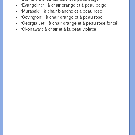
'Evangeline' : à chair orange et à peau beige
'Murasaki' : à chair blanche et à peau rose
'Covington' : à chair orange et à peau rose
'Georgia Jet' : à chair orange et à peau rose foncé
'Okonawa' : à chair et à la peau violette