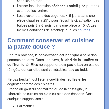
sans les abîmer,
Laisser les tubercules
sécher au soleil
(1/2 journée)
avant de les rentrer,
Les stocker dans des cagettes, 4-5 jours dans une
pièce chauffée à 25°c pour réussir la cicatrisation des
bulbes puis 3 à 6 mois, dans une pièce à 15°C. Les
mêmes conditions de stockage que les
courges
.
Comment conserver et cuisiner
la patate douce ?
Une fois récoltés, la conservation est identique à celle des
pommes de terre. Dans une cave,
à l'abri de la lumière et
de l'humidité
. Elles ne supporteraient pas le bac en bas du
réfrigérateur car elles sont vulnérables face au froid.
Ne pas hésiter, tout l'été, à cueillir des feuilles et les
déguster comme des épinards.
Proche du goût du potimarron ou de la châtaigne, le
tubercule se cuisine en plats ou bien des desserts. Voici
quelques suggestions :
Parmentier