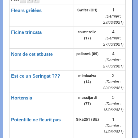
1
Swifer (CH)
Fleurs grêlées
(Dernier :
29/06/2021)
4
tourterelle
Ficina trincata
(17)
(Dernier :
27/06/2021)
4
paliotwk (89)
Nom de cet atbuste
(Dernier :
27/06/2021)
3
mimicalva
Est ce un Seringat ???
(14)
(Dernier :
20/06/2021)
5
massijardi
Hortensia
(77)
(Dernier :
16/06/2021)
1
Sika251 (BE)
Potentille ne fleurit pas
(Dernier :
14/06/2021)