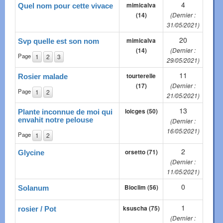
4
mimicalva
Quel nom pour cette vivace
(14)
(Dernier :
31/05/2021)
20
mimicalva
Svp quelle est son nom
(14)
(Dernier :
Page
1
2
3
29/05/2021)
11
tourterelle
Rosier malade
(17)
(Dernier :
Page
1
2
21/05/2021)
13
loicges (50)
Plante inconnue de moi qui
envahit notre pelouse
(Dernier :
16/05/2021)
Page
1
2
2
orsetto (71)
Glycine
(Dernier :
11/05/2021)
0
Bioclim (56)
Solanum
1
ksuscha (75)
rosier / Pot
(Dernier :