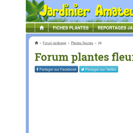
FICHES
PLANTES
REPORTAGES
JA
Accueil
Forum jardinage
Plantes fleuries
28
Forum plantes fleu
Partager sur
Facebook
Partager sur
Twitter