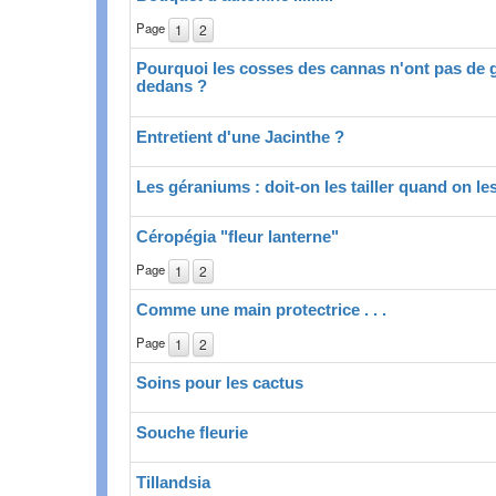
Page
1
2
Pourquoi les cosses des cannas n'ont pas de 
dedans ?
Entretient d'une Jacinthe ?
Les géraniums : doit-on les tailler quand on le
Céropégia "fleur lanterne"
Page
1
2
Comme une main protectrice . . .
Page
1
2
Soins pour les cactus
Souche fleurie
Tillandsia