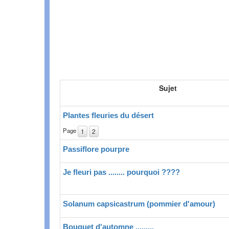
Sujet
Plantes fleuries du désert
Page
1
2
Passiflore pourpre
Je fleuri pas ........ pourquoi ????
Solanum capsicastrum (pommier d'amour)
Bouquet d'automne .........