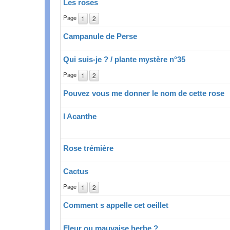
Les roses
Page
1
2
Campanule de Perse
Qui suis-je ? / plante mystère n°35
Page
1
2
Pouvez vous me donner le nom de cette rose
l Acanthe
Rose trémière
Cactus
Page
1
2
Comment s appelle cet oeillet
Fleur ou mauvaise herbe ?