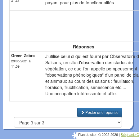
21:27
payant pour plus de fonctionnalités.
Réponses
Green Zebra
J'utilise celui ci qui est fourni par Observatoire 
29/05/2021 à
Saisons, un site d'observation des stades de
11:59
végétation, ce que l'on appelle pompeusement
"observations phénologiques" d'un panel de pla
et animaux au cours des saisons : feuillaison,
floraison, fructification, senescence etc....
Une occupation intéressante et utile.
Poster une réponse
Plan du site
|
© 2002-2026
|
Stéphanie C