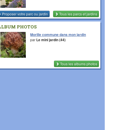
Proposer votre parc ou jardin
Tous les parcs et jardins
ALBUM PHOTOS
Morille commune dans mon jardin
par
Le mini jardin (44)
Tous les albums photos