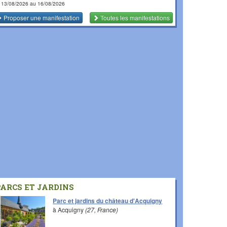
 13/08/2026 au 16/08/2026
Proposer une manifestation
Toutes les manifestations
PARCS ET JARDINS
Parc et jardins du château d'Acquigny
à Acquigny
(27, France)