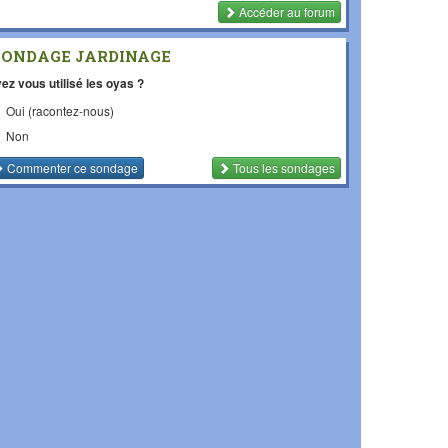
Accéder au forum
SONDAGE JARDINAGE
ez vous utilisé les oyas ?
Oui (racontez-nous)
Non
Commenter
ce sondage
Tous les sondages