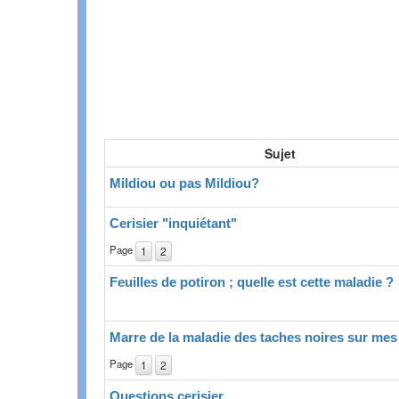
Sujet
Mildiou ou pas Mildiou?
Cerisier "inquiétant"
Page
1
2
Feuilles de potiron ; quelle est cette maladie ?
Marre de la maladie des taches noires sur mes
Page
1
2
Questions cerisier