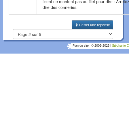
lisent ne montent pas au filet pour dire : Arrete
dire des conneries.
Poster une réponse
Plan du site
|
© 2002-2026
|
Stéphanie C