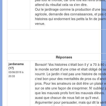
attend du résultat cela va s'en dire.
Oui le jardinage comme la production d'une fou
agricole, demande des connaissances, et pas 
histoires qui endorment les petits la fin de jour
venue.
Réponses
jardanama
Bonsoir! Vos histoires c'était bon il y' a 70 à 80
(17)
le monde sortait d'une crise et était obligé de s
03/06/2019 à
nourrir. Le jardin n'est pas une histoire de ren
20:33
c'est bon pour des mentalités de pros ou d'anc
pros. Pour les amateurs ce doit être un plaisir e
sur ce site une façon de s'exprimer. N' oubliez 
que les mauvais profs font les mauvais élèves. 
aussi que chacun de nous fait ce qu'il veut.
Argumenter pour persuader, mais qui dit la véri