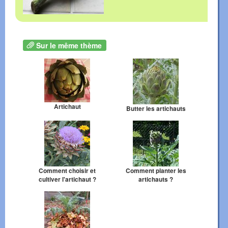
Sur le même thème
Artichaut
Butter les artichauts
Comment choisir et
Comment planter les
cultiver l'artichaut ?
artichauts ?