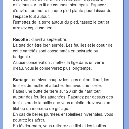
œilletons sur un lit de compost bien épais. Espacez
d'environ un mètre chaque pied planté pour laisser de
l'espace tout autour.
Remettez de la terre autour du pied, tassez le tout et
arrosez copieusement.
Récolte
: d'avril à septembre.
La tête doit être bien serrée. Les feuilles et le coeur de
cette variétés sont consommés en poivrade ou
barigoule.
Astuce conservation : mettez la tige dans un verre
d'eau, vous le conserverez plus longtemps.
Buttage
: en hiver, coupez les tiges qui ont fleuri, les
feuilles de moitié et attachez-les avec une ficelle.
Faites une butte de terre sur 20 cm de haut tout
autour des feuilles attachées. Rajoutez par dessus des
feuilles ou de la paille que vous maintiendrez avec un
filet ou un morceau de grillage.
En cas de belles journées ensoleillées hivernales, vous
pourrez les aérer.
En février-mars, vous retirerez ce filet et les feuilles