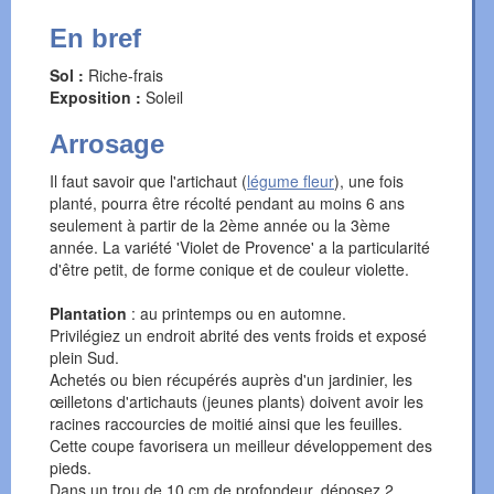
En bref
Sol :
Riche-frais
Exposition :
Soleil
Arrosage
Il faut savoir que l'artichaut (
légume fleur
), une fois
planté, pourra être récolté pendant au moins 6 ans
seulement à partir de la 2ème année ou la 3ème
année. La variété 'Violet de Provence' a la particularité
d'être petit, de forme conique et de couleur violette.
Plantation
: au printemps ou en automne.
Privilégiez un endroit abrité des vents froids et exposé
plein Sud.
Achetés ou bien récupérés auprès d'un jardinier, les
œilletons d'artichauts (jeunes plants) doivent avoir les
racines raccourcies de moitié ainsi que les feuilles.
Cette coupe favorisera un meilleur développement des
pieds.
Dans un trou de 10 cm de profondeur, déposez 2