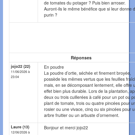
de tomates du potager ? Puis bien arroser.
Auront-ils le même bénéfice que si leur donne 
purin ?
Réponses
jojo22 (22)
En poudre
11/06/2026 à
La poudre d’ortie, séchée et finement broyée,
23:04
possède les mêmes vertus que les feuilles fraî
mais, en se décomposant lentement, elle offre 
effet bien plus durable. Lors de la plantation, a
deux ou trois cuillerées à café pour un pot ou p
plant de tomate, trois ou quatre pincées pour u
rosier ou une vivace, cinq ou six pincées pour 
arbre fruitier ou un arbuste d’ornement.
Laure (13)
Bonjour et merci jojo22
12/06/2026 à