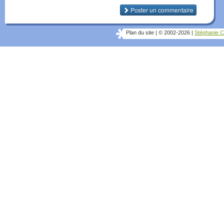
Poster un commentaire
Plan du site
|
© 2002-2026
|
Stéphanie C