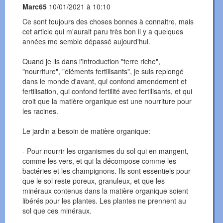
Marc65
10/01/2021 à 10:10
Ce sont toujours des choses bonnes à connaitre, mais
cet article qui m'aurait paru très bon il y a quelques
années me semble dépassé aujourd'hui.
Quand je lis dans l'introduction "terre riche",
"nourriture", "éléments fertilisants", je suis replongé
dans le monde d'avant, qui confond amendement et
fertilisation, qui confond fertilité avec fertilisants, et qui
croit que la matière organique est une nourriture pour
les racines.
Le jardin a besoin de matière organique:
- Pour nourrir les organismes du sol qui en mangent,
comme les vers, et qui la décompose comme les
bactéries et les champignons. Ils sont essentiels pour
que le sol reste poreux, granuleux, et que les
minéraux contenus dans la matière organique soient
libérés pour les plantes. Les plantes ne prennent au
sol que ces minéraux.