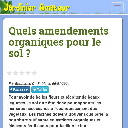
Toggl
navig
Quels amendements
organiques pour le
sol ?
★
★
★
★
★
Par
Stephanie C
- Publié le
06/01/2021
Facebook
Twitter
Pour avoir de belles fleurs et récolter de beaux
légumes, le sol doit être riche pour apporter les
matières nécessaires à l'épanouissement des
végétaux. Les racines doivent trouver sous terre la
nourriture suffisante en matières organiques et
éléments fertilisants pour faciliter le bon