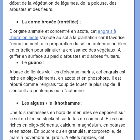
début de la végétation de légumes, de la pelouse, des
arbustes et des fleurs.
La
corne broyée (torréfiée)
:
D'origine animale et concentré en azote, cet
engrais à
libération lente
s'ajoute au sol à la plantation car il favorise
l'enracinement, à la préparation du sol en automne ou bien
en entretien pour stimuler la croissance des végétaux. A
griffer en surface au pied d'arbustes et d'arbres fruitiers.
Le
guano
:
A base de fientes vieillies d'oiseaux marins, cet engrais est
riche en oligo-éléments, en azote et en phosphore. Il est
réputé comme l'engrais "coup de fouet" le plus rapide. Il
s'enfouit au printemps ou à l'automne.
Les
algues / le lithothamme
:
Une fois ramassées en bord de mer, elles se déposent sur
le sol ou bien se stockent sur le tas de compost. Elles sont
riches en oligo-éléments, calcium, magnésium, en potasse
et en azote. En poudre ou en granulés, incorporez-le, de
mars à novembre au jardin. A effets rapides, cet