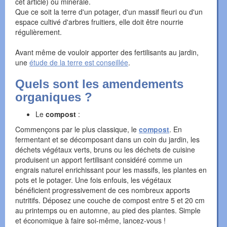
cet article) ou minérale.
Que ce soit la terre d'un potager, d'un massif fleuri ou d'un
espace cultivé d'arbres fruitiers, elle doit être nourrie
régulièrement.
Avant même de vouloir apporter des fertilisants au jardin,
une
étude de la terre est conseillée
.
Quels sont les amendements
organiques ?
Le
compost
:
Commençons par le plus classique, le
compost
. En
fermentant et se décomposant dans un coin du jardin, les
déchets végétaux verts, bruns ou les déchets de cuisine
produisent un apport fertilisant considéré comme un
engrais naturel enrichissant pour les massifs, les plantes en
pots et le potager. Une fois enfouis, les végétaux
bénéficient progressivement de ces nombreux apports
nutritifs. Déposez une couche de compost entre 5 et 20 cm
au printemps ou en automne, au pied des plantes. Simple
et économique à faire soi-même, lancez-vous !