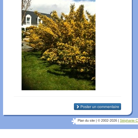
Poster un commentaire
Plan du site
|
© 2002-2026
|
Stéphanie C