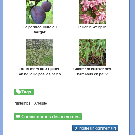
La permaculture au
Tailler le weigélia
verger
Du 15 mars au 31 juillet,
Comment cultiver des
on ne taille pas les haies
bambous en pot ?
Tags
Printemps
Arbuste
Commentaires des membres
Poster un commentaire