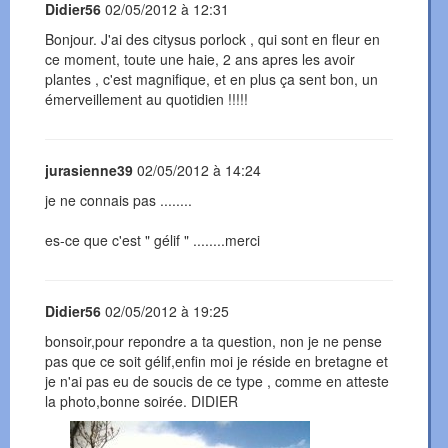
Didier56
02/05/2012 à 12:31
Bonjour. J'ai des citysus porlock , qui sont en fleur en
ce moment, toute une haie, 2 ans apres les avoir
plantes , c'est magnifique, et en plus ça sent bon, un
émerveillement au quotidien !!!!!
jurasienne39
02/05/2012 à 14:24
je ne connais pas ........
es-ce que c'est " gélif " ........merci
Didier56
02/05/2012 à 19:25
bonsoir,pour repondre a ta question, non je ne pense
pas que ce soit gélif,enfin moi je réside en bretagne et
je n'ai pas eu de soucis de ce type , comme en atteste
la photo,bonne soirée. DIDIER