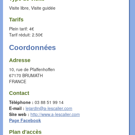
Visite libre, Visite guidée
Tarifs
Plein tarif: 4€
Tarif réduit: 2.50€
Coordonnées
Adresse
10, rue de Pfaffenhoffen
67170
BRUMATH
FRANCE
Contact
Téléphone :
03 88 51 99 14
E-mail :
lejardin@a-lescalier.com
Site web :
http://www.a-lescalier.com
Page Facebook
Plan d'accès