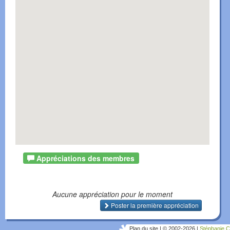
Appréciations des membres
Aucune appréciation pour le moment
Poster la première appréciation
Plan du site
|
© 2002-2026
|
Stéphanie C