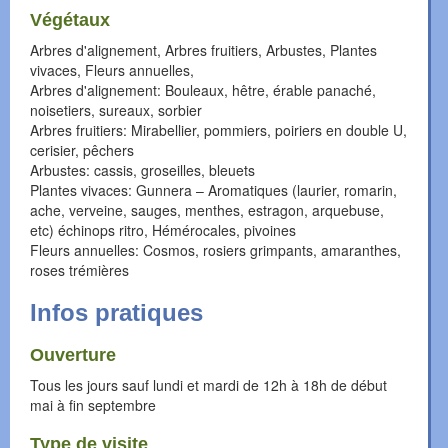
Végétaux
Arbres d'alignement, Arbres fruitiers, Arbustes, Plantes
vivaces, Fleurs annuelles,
Arbres d'alignement: Bouleaux, hêtre, érable panaché,
noisetiers, sureaux, sorbier
Arbres fruitiers: Mirabellier, pommiers, poiriers en double U,
cerisier, pêchers
Arbustes: cassis, groseilles, bleuets
Plantes vivaces: Gunnera – Aromatiques (laurier, romarin,
ache, verveine, sauges, menthes, estragon, arquebuse,
etc) échinops ritro, Hémérocales, pivoines
Fleurs annuelles: Cosmos, rosiers grimpants, amaranthes,
roses trémières
Infos pratiques
Ouverture
Tous les jours sauf lundi et mardi de 12h à 18h de début
mai à fin septembre
Type de visite