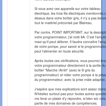
Si vous avez ces appareils sur votre tableau
électrique, les trois fils électriques mentionnés c
dessus dans votre boîtier gris, il n'y a pas beso
tout le matériel préconisé par Blaireau.
Par contre, POINT IMPORTANT, sur la descript
votre programmateur, j'ai noté 8A. C'est l'ampé
maxi qu'il peut délivrer. Il faudra connaître l'a
de votre pompe, pour savoir si le programmate
peut l'alimenter en toute sécurité.
Après toutes ces vérifications, vous pourrez br
votre programmateur directement à la sortie du
boîtier "Marche /Arrêt" (avec le fil gris du
programmateur) et relier votre pompe à la prise
du programmateur, avec la prise mâle adaptée.
J'espère que mes explications sont assez claire
N'hésitez surtout pas pour toutes autres questio
me ferai un plaisir d'y répondre, si bien sûr cela 
partie de mes domaines de compétences.