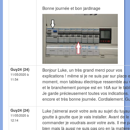
Bonne journée et bon jardinage
Guy24 (24)
Bonjour Luke, un très grand merci pour vos
11/05/2020 à
explications ! même si je ne suis par sur place 
11:54
moment, mon tableau électrique ressemble au 
et le branchement pompe est en 16A sur le tab
Je garde précieusement toutes vos indications.
encore et très bonne journée. Cordialement. G
Guy24 (24)
Luke j'aimerai avoir votre avis au sujet du tuyau
11/05/2020 à
goutte à goutte que je vais installer. Avant de le
12:14
commander je voudrais avoir votre avis. Il me p
bien mais là aussi ne suis pas pro en la matière