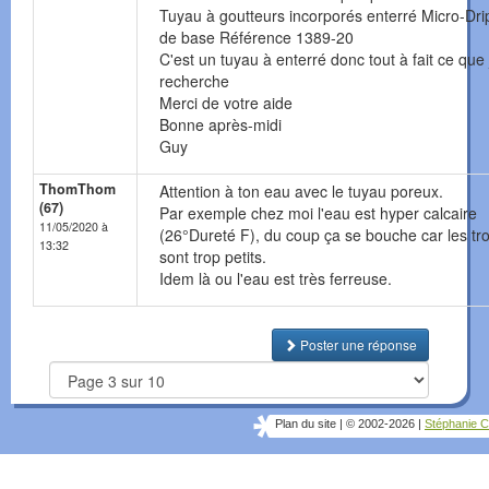
Tuyau à goutteurs incorporés enterré Micro-Drip
de base Référence 1389-20
C'est un tuyau à enterré donc tout à fait ce que 
recherche
Merci de votre aide
Bonne après-midi
Guy
ThomThom
Attention à ton eau avec le tuyau poreux.
(67)
Par exemple chez moi l'eau est hyper calcaire
11/05/2020 à
(26°Dureté F), du coup ça se bouche car les tr
13:32
sont trop petits.
Idem là ou l'eau est très ferreuse.
Poster une réponse
Plan du site
|
© 2002-2026
|
Stéphanie C