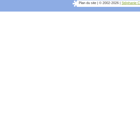
Plan du site
|
© 2002-2026
|
Stéphanie C