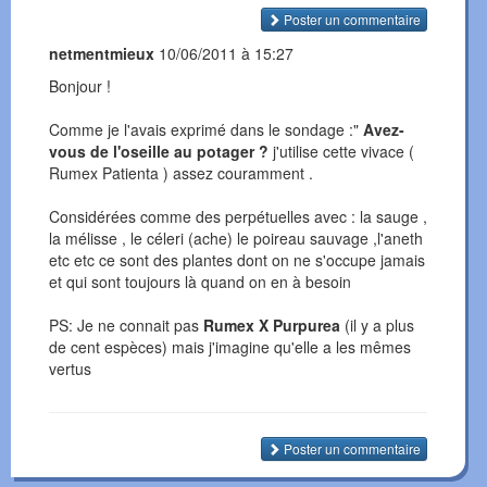
Poster un commentaire
netmentmieux
10/06/2011 à 15:27
Bonjour !
Comme je l'avais exprimé dans le sondage :"
Avez-
vous de l'oseille au potager ?
j'utilise cette vivace (
Rumex Patienta ) assez couramment .
Considérées comme des perpétuelles avec : la sauge ,
la mélisse , le céleri (ache) le poireau sauvage ,l'aneth
etc etc ce sont des plantes dont on ne s'occupe jamais
et qui sont toujours là quand on en à besoin
PS: Je ne connait pas
Rumex X Purpurea
(il y a plus
de cent espèces) mais j'imagine qu'elle a les mêmes
vertus
Poster un commentaire