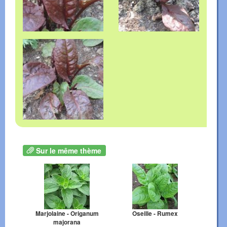
Sur le même thème
Marjolaine - Origanum
Oseille - Rumex
majorana