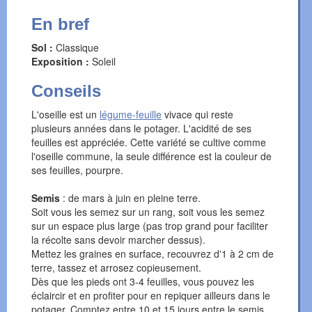
En bref
Sol :
Classique
Exposition :
Soleil
Conseils
L'oseille est un
légume-feuille
vivace qui reste
plusieurs années dans le potager. L'acidité de ses
feuilles est appréciée. Cette variété se cultive comme
l'oseille commune, la seule différence est la couleur de
ses feuilles, pourpre.
Semis
: de mars à juin en pleine terre.
Soit vous les semez sur un rang, soit vous les semez
sur un espace plus large (pas trop grand pour faciliter
la récolte sans devoir marcher dessus).
Mettez les graines en surface, recouvrez d'1 à 2 cm de
terre, tassez et arrosez copieusement.
Dès que les pieds ont 3-4 feuilles, vous pouvez les
éclaircir et en profiter pour en repiquer ailleurs dans le
potager. Comptez entre 10 et 15 jours entre le semis