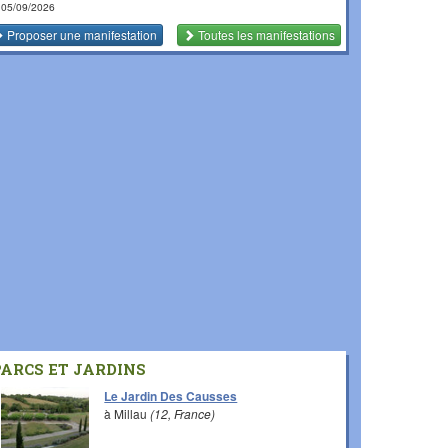
 05/09/2026
Proposer une manifestation
Toutes les manifestations
PARCS ET JARDINS
Le Jardin Des Causses
à Millau
(12, France)