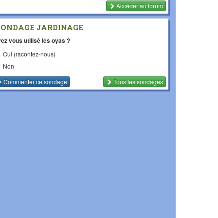
Accéder au forum
SONDAGE JARDINAGE
ez vous utilisé les oyas ?
Oui (racontez-nous)
Non
Commenter
ce sondage
Tous les sondages