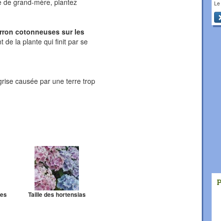
e de grand-mère, plantez
Le
rron cotonneuses sur les
t de la plante qui finit par se
e grise causée par une terre trop
les
Taille des hortensias