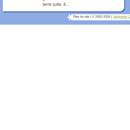
terre cuite. Il...
Plan du site
|
© 2002-2026
|
Stéphanie C