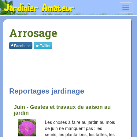
Toggl
navig
Arrosage
Facebook
Twitter
Reportages jardinage
Juin - Gestes et travaux de saison au
jardin
Les choses à faire au jardin au mois
de juin ne manquent pas : les
semis, les plantations, les tailles, les