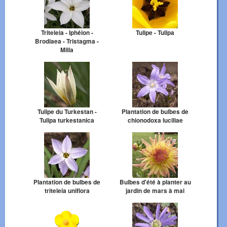
Triteleia - Iphéion -
Tulipe - Tulipa
Brodiaea - Tristagma -
Milla
Tulipe du Turkestan -
Plantation de bulbes de
Tulipa turkestanica
chionodoxa luciliae
Plantation de bulbes de
Bulbes d'été à planter au
triteleia uniflora
jardin de mars à mai