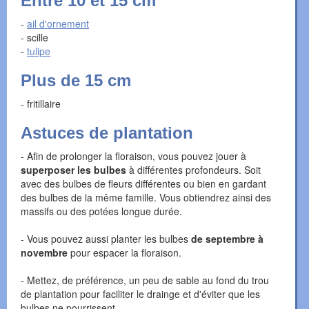
Entre 10 et 15 cm
-
ail d'ornement
- scille
-
tulipe
Plus de 15 cm
- fritillaire
Astuces de plantation
- Afin de prolonger la floraison, vous pouvez jouer à
superposer les bulbes
à différentes profondeurs. Soit
avec des bulbes de fleurs différentes ou bien en gardant
des bulbes de la même famille. Vous obtiendrez ainsi des
massifs ou des potées longue durée.
- Vous pouvez aussi planter les bulbes
de septembre à
novembre
pour espacer la floraison.
- Mettez, de préférence, un peu de sable au fond du trou
de plantation pour faciliter le drainge et d'éviter que les
bulbes ne pourrissent.